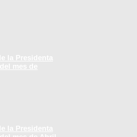
e la Presidenta
del mes de
e la Presidenta
del mes de Abril