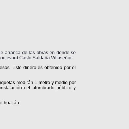
de arranca de las obras en donde se
boulevard Casto Saldaña Villaseñor.
sos. Este dinero es obtenido por el
anquetas medirán 1 metro y medio por
instalación del alumbrado público y
Michoacán.