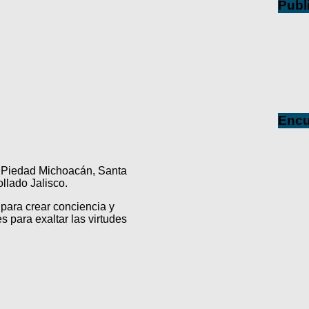
Publ
Encu
a Piedad Michoacán, Santa
lado Jalisco.
para crear conciencia y
s para exaltar las virtudes