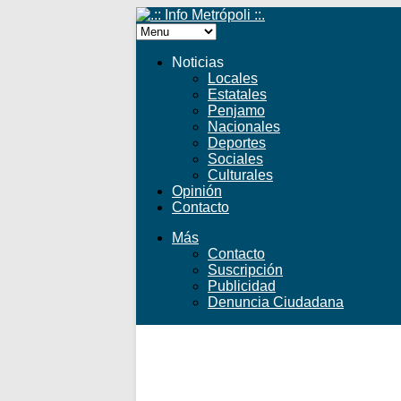
Noticias
Locales
Estatales
Penjamo
Nacionales
Deportes
Sociales
Culturales
Opinión
Contacto
Más
Contacto
Suscripción
Publicidad
Denuncia Ciudadana
Facebook
Twitter
YouTube