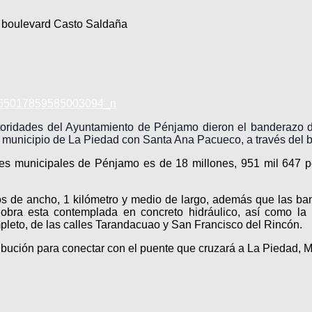
e boulevard Casto Saldaña
toridades del Ayuntamiento de Pénjamo dieron el banderazo 
 municipio de La Piedad con Santa Ana Pacueco, a través del 
des municipales de Pénjamo es de 18 millones, 951 mil 647 pe
os de ancho, 1 kilómetro y medio de largo, además que las b
obra esta contemplada en concreto hidráulico, así como la 
mpleto, de las calles Tarandacuao y San Francisco del Rincón.
tribución para conectar con el puente que cruzará a La Piedad, 