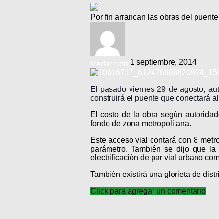
Por fin arrancan las obras del puent
1 septiembre, 2014
Redaccion
El pasado viernes 29 de agosto, au
construirá el puente que
conectará al
El costo de la obra según autorida
fondo de zona metropolitana.
Este acceso vial contará con 8 metr
parámetro. También se dijo que la 
electrificación de par vial urbano co
También existirá una glorieta de dis
Click para agregar un comentario