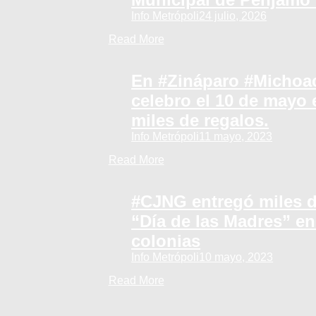
Info Metrópoli
24 julio, 2026
Read More
En #Zináparo #Michoa
celebro el 10 de mayo
miles de regalos.
Info Metrópoli
11 mayo, 2023
Read More
#CJNG entregó miles d
“Día de las Madres” e
colonias
Info Metrópoli
10 mayo, 2023
Read More