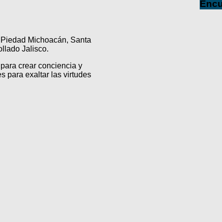
Encu
a Piedad Michoacán, Santa
lado Jalisco.
para crear conciencia y
s para exaltar las virtudes