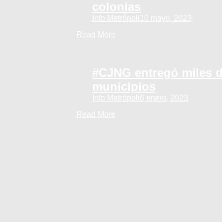
colonias
Info Metrópoli
10 mayo, 2023
Read More
#CJNG entregó miles d
municipios
Info Metrópoli
6 enero, 2023
Read More