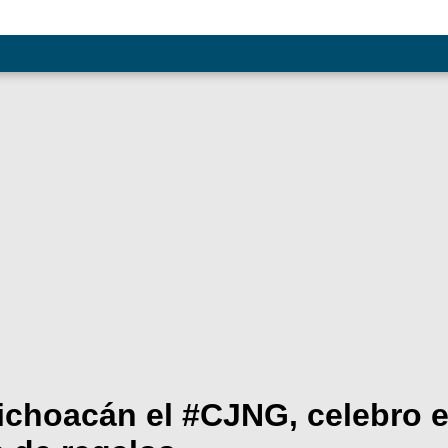
ichoacán el #CJNG, celebro e