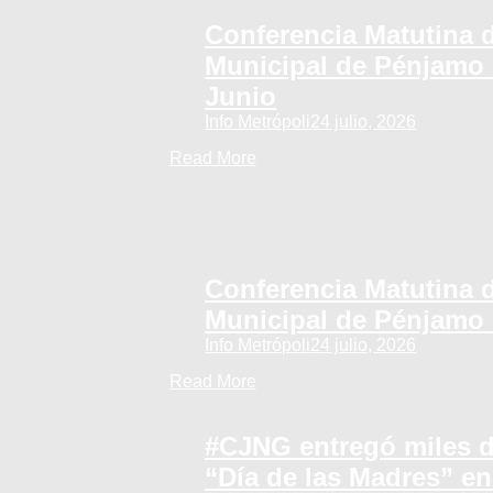
Conferencia Matutina d
Municipal de Pénjamo 
Junio
Info Metrópoli
24 julio, 2026
Read More
Conferencia Matutina d
Municipal de Pénjamo 
Info Metrópoli
24 julio, 2026
Read More
#CJNG entregó miles d
“Día de las Madres” e