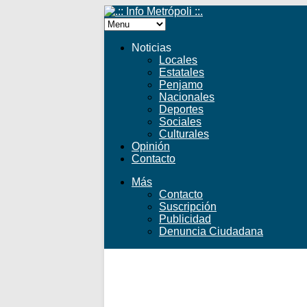
Noticias
Locales
Estatales
Penjamo
Nacionales
Deportes
Sociales
Culturales
Opinión
Contacto
Más
Contacto
Suscripción
Publicidad
Denuncia Ciudadana
Facebook
Twitter
YouTube