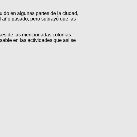
uido en algunas partes de la ciudad,
el año pasado, pero subrayó que las
ses de las mencionadas colonias
able en las actividades que así se