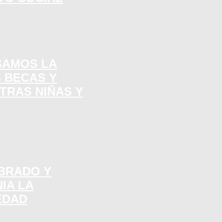
SAMOS LA
 BECAS Y
TRAS NIÑAS Y
MBRADO Y
IA LA
EDAD