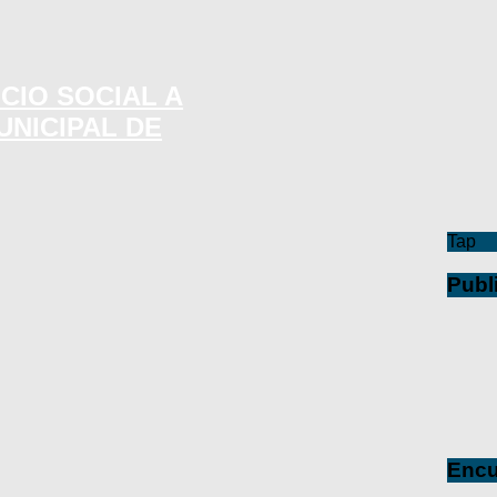
CIO SOCIAL A
UNICIPAL DE
Tap
Publ
Encu