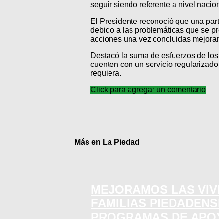
seguir siendo referente a nivel nacio
El Presidente reconoció que una part
debido a las problemáticas que se pr
acciones una vez concluidas mejorará
Destacó la suma de esfuerzos de los
cuenten con un servicio regularizad
requiera.
Click para agregar un comentario
Más en La Piedad
MEJORAMOS LAS VIV
FAMILIAS PIEDADEN
PROGRAMAS DE APO