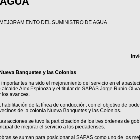
 AGUA
 MEJORAMIENTO DEL SUMINISTRO DE AGUA
Inv
 Nueva Banquetes y las Colonias
importantes ha sido el mejoramiento del servicio en el abastec
 alcalde Alex Espinoza y el titular de SAPAS Jorge Rubio Olivar
r los avances.
abilitación de la línea de conducción, con el objetivo de poder
 vecinos de la colonia Nueva Banquetes y las Colonias.
as acciones se tuvo la participación de los tres órdenes de go
incipal de mejorar el servicio a los piedadenses.
 obras se suman para posicionar al SAPAS como uno de los mejo