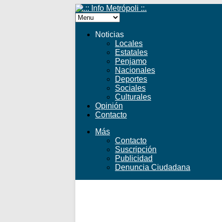
Noticias
Locales
Estatales
Penjamo
Nacionales
Deportes
Sociales
Culturales
Opinión
Contacto
Más
Contacto
Suscripción
Publicidad
Denuncia Ciudadana
Facebook
Twitter
YouTube