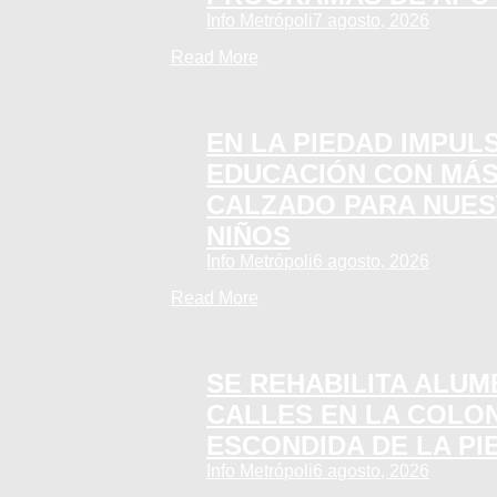
Info Metrópoli
7 agosto, 2026
Read More
EN LA PIEDAD IMPUL
EDUCACIÓN CON MÁS
CALZADO PARA NUES
NIÑOS
Info Metrópoli
6 agosto, 2026
Read More
SE REHABILITA ALU
CALLES EN LA COLON
ESCONDIDA DE LA PI
Info Metrópoli
6 agosto, 2026