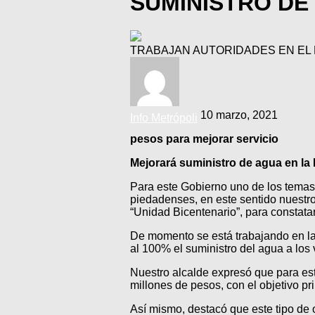
SUMINISTRO DE
TRABAJAN AUTORIDADES EN EL
10 marzo, 2021
Info Metrópoli
pesos para mejorar servicio
Mejorará suministro de agua en la
Para este Gobierno uno de los temas 
piedadenses, en este sentido nuestro
“Unidad Bicentenario”, para constata
De momento se está trabajando en la h
al 100% el suministro del agua a los
Nuestro alcalde expresó que para est
millones de pesos, con el objetivo pr
Así mismo, destacó que este tipo de