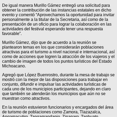
De igual manera Murillo Gámez entregó una solicitud para
obtener la contribución de las instancias estatales en dicho
evento y comentó “Aprovechamos la oportunidad para invitar
personalmente a la titular de la Secretaria, así como de la
presentación de un oficio para lograr la colaboración en las
actividades del festival esperando tener una respuesta
favorable”.
Murillo Gámez, dijo que de acuerdo a la reunión se
plantearon temas en los que considerarán poblaciones
atractivas para el turismo a nivel nacional e internacional, así
como de acciones que logren la atracción de los viajeros y el
cambio de imagen de todos los puntos turísticos del Estado
Michoacano.
Agregó que López Buenrostro, durante la mesa de trabajo se
mostró con la mejor de las disposiciones para trabajar en
conjunto, difundir e impulsar las actividades turísticas de
cada uno de los municipios participantes, dejando en claro
que también se atenderán los municipios que aún no se
muestran como atractivos.
En la reunión estuvieron funcionarios y encargados del área
de turismo de poblaciones como Zamora, Tlazazalca,
Angamacutiro, Tangamandapio, Zinaparo, Tanhuato,