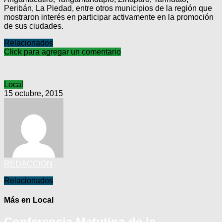
Peribán, La Piedad, entre otros municipios de la región que
mostraron interés en participar activamente en la promoción
de sus ciudades.
Relacionados
Click para agregar un comentario
Local
15 octubre, 2015
REDACCION
Relacionados
Más en Local
Conferencia Matutina de la