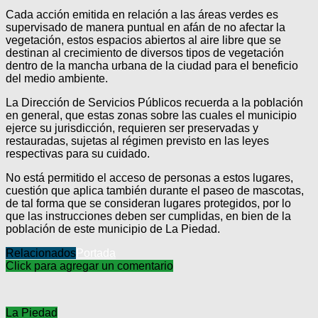
Cada acción emitida en relación a las áreas verdes es
supervisado de manera puntual en afán de no afectar la
vegetación, estos espacios abiertos al aire libre que se
destinan al crecimiento de diversos tipos de vegetación
dentro de la mancha urbana de la ciudad para el beneficio
del medio ambiente.
La Dirección de Servicios Públicos recuerda a la población
en general, que estas zonas sobre las cuales el municipio
ejerce su jurisdicción, requieren ser preservadas y
restauradas, sujetas al régimen previsto en las leyes
respectivas para su cuidado.
No está permitido el acceso de personas a estos lugares,
cuestión que aplica también durante el paseo de mascotas,
de tal forma que se consideran lugares protegidos, por lo
que las instrucciones deben ser cumplidas, en bien de la
población de este municipio de La Piedad.
Relacionados
Portada
Click para agregar un comentario
La Piedad