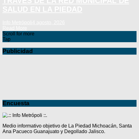
TRAVÉS DE LA RED MUNICIPAL DE
SALUD EN LA PIEDAD
Info Metrópoli
4 agosto, 2026
Read More
Scroll for more
Tap
Publicidad
Encuesta
Medio informativo objetivo de La Piedad Michoacán, Santa
Ana Pacueco Guanajuato y Degollado Jalisco.