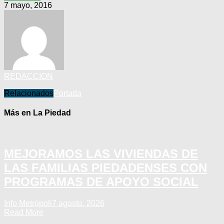
7 mayo, 2016
REDACCION
Relacionados
Portada
Más en La Piedad
MEJORAMOS LAS VIVIENDAS DE
LAS FAMILIAS PIEDADENSES CON
PROGRAMAS DE APOYO SOCIAL
Info Metrópoli
7 agosto, 2026
Read More