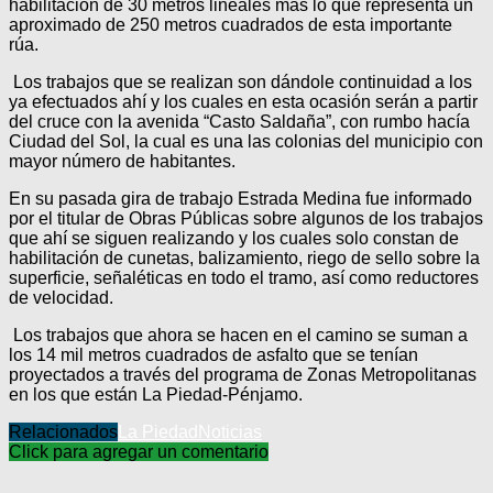
habilitación de 30 metros linéales más lo que representa un
aproximado de 250 metros cuadrados de esta importante
rúa.
Los trabajos que se realizan son dándole continuidad a los
ya efectuados ahí y los cuales en esta ocasión serán a partir
del cruce con la avenida “Casto Saldaña”, con rumbo hacía
Ciudad del Sol, la cual es una las colonias del municipio con
mayor número de habitantes.
En su pasada gira de trabajo Estrada Medina fue informado
por el titular de Obras Públicas sobre algunos de los trabajos
que ahí se siguen realizando y los cuales solo constan de
habilitación de cunetas, balizamiento, riego de sello sobre la
superficie, señaléticas en todo el tramo, así como reductores
de velocidad.
Los trabajos que ahora se hacen en el camino se suman a
los 14 mil metros cuadrados de asfalto que se tenían
proyectados a través del programa de Zonas Metropolitanas
en los que están La Piedad-Pénjamo.
Relacionados
La Piedad
Noticias
Click para agregar un comentario