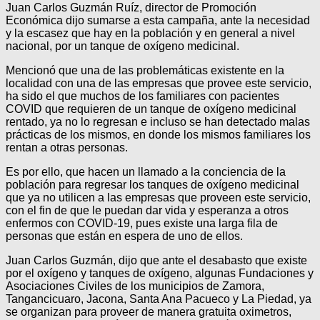
Juan Carlos Guzmán Ruíz, director de Promoción
Económica dijo sumarse a esta campaña, ante la necesidad
y la escasez que hay en la población y en general a nivel
nacional, por un tanque de oxígeno medicinal.
Mencionó que una de las problemáticas existente en la
localidad con una de las empresas que provee este servicio,
ha sido el que muchos de los familiares con pacientes
COVID que requieren de un tanque de oxígeno medicinal
rentado, ya no lo regresan e incluso se han detectado malas
prácticas de los mismos, en donde los mismos familiares los
rentan a otras personas.
Es por ello, que hacen un llamado a la conciencia de la
población para regresar los tanques de oxígeno medicinal
que ya no utilicen a las empresas que proveen este servicio,
con el fin de que le puedan dar vida y esperanza a otros
enfermos con COVID-19, pues existe una larga fila de
personas que están en espera de uno de ellos.
Juan Carlos Guzmán, dijo que ante el desabasto que existe
por el oxígeno y tanques de oxígeno, algunas Fundaciones y
Asociaciones Civiles de los municipios de Zamora,
Tangancicuaro, Jacona, Santa Ana Pacueco y La Piedad, ya
se organizan para proveer de manera gratuita oximetros,