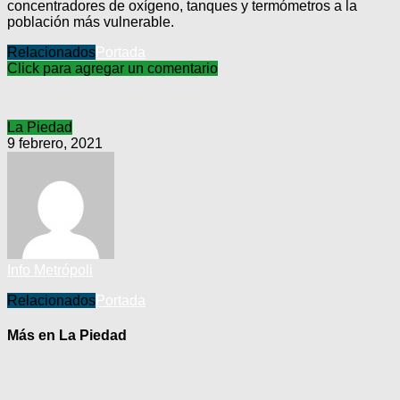
concentradores de oxígeno, tanques y termómetros a la
población más vulnerable.
Relacionados
Portada
Click para agregar un comentario
La Piedad
9 febrero, 2021
Info Metrópoli
Relacionados
Portada
Más en La Piedad