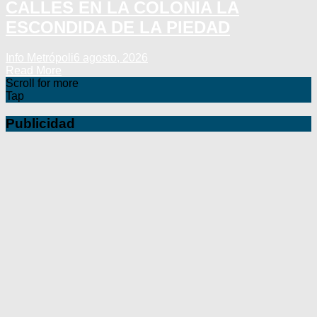
CALLES EN LA COLONIA LA
ESCONDIDA DE LA PIEDAD
Info Metrópoli
6 agosto, 2026
Read More
Scroll for more
Tap
Publicidad