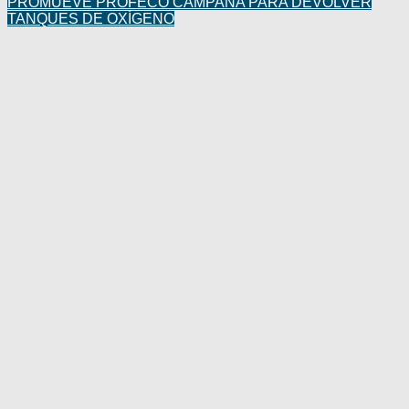
PROMUEVE PROFECO CAMPAÑA PARA DEVOLVER
TANQUES DE OXÍGENO