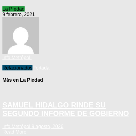
La Piedad
9 febrero, 2021
Info Metrópoli
Relacionados
Portada
Más en La Piedad
SAMUEL HIDALGO RINDE SU
SEGUNDO INFORME DE GOBIERNO
Info Metrópoli
9 agosto, 2026
Read More