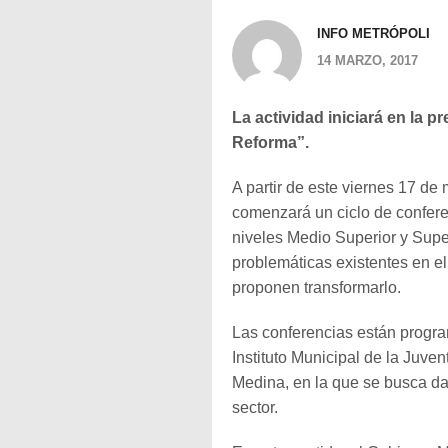
INFO METRÓPOLI
14 MARZO, 2017
La actividad iniciará en la p
Reforma”.
A partir de este viernes 17 de
comenzará un ciclo de conferen
niveles Medio Superior y Superi
problemáticas existentes en e
proponen transformarlo.
Las conferencias están program
Instituto Municipal de la Juve
Medina, en la que se busca da
sector.