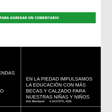
 PARA AGREGAR UN COMENTARIO
READ
ENDAS
MORE
EN LA PIEDAD IMPULSAMOS
LA EDUCACIÓN CON MÁS
YO
BECAS Y CALZADO PARA
NUESTRAS NIÑAS Y NIÑOS
Info Metrópoli
6 AGOSTO, 2026