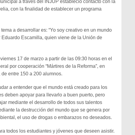
unicipal a través del INJUP estableció contacto con la
lia, con la finalidad de establecer un programa
 tema a desarrollar es: “Yo soy creativo en un mundo
r Eduardo Escamilla, quien viene de la Unión de
viernes 17 de marzo a partir de las 09:30 horas en el
deral por cooperación “Mártires de la Reforma”, en
 de entre 150 a 200 alumnos.
yudar a entender que el mundo está creado para los
es deben apoyar para llevarlo a buen puerto, pero
ajar mediante el desarrollo de todos sus talentos
 mediante la destrucción del mundo que se genera por
biental, el uso de drogas o embarazos no deseados.
ara todos los estudiantes y jóvenes que deseen asistir.