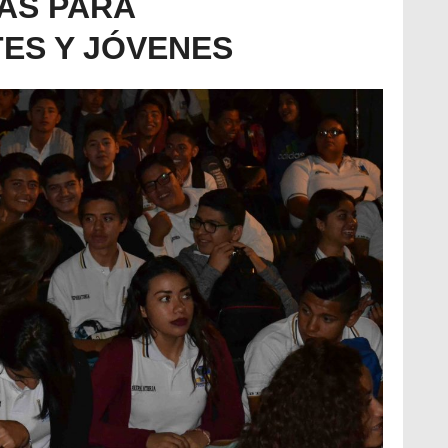
AS PARA
ES Y JÓVENES