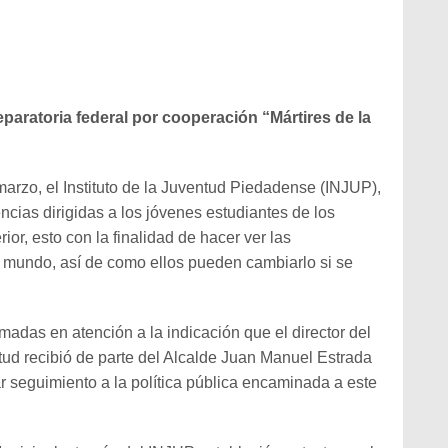
reparatoria federal por cooperación “Mártires de la
 marzo, el Instituto de la Juventud Piedadense (INJUP),
cias dirigidas a los jóvenes estudiantes de los
or, esto con la finalidad de hacer ver las
l mundo, así de como ellos pueden cambiarlo si se
adas en atención a la indicación que el director del
ntud recibió de parte del Alcalde Juan Manuel Estrada
r seguimiento a la política pública encaminada a este