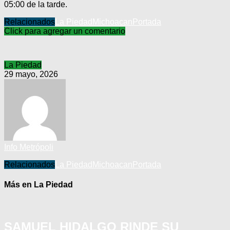
05:00 de la tarde.
Relacionados
La Piedad
Michoacan
Portada
Click para agregar un comentario
La Piedad
29 mayo, 2026
Info Metrópoli
Relacionados
La Piedad
Michoacan
Portada
Más en La Piedad
SAMUEL HIDALGO RINDE SU