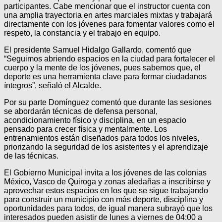
participantes. Cabe mencionar que el instructor cuenta con
una amplia trayectoria en artes marciales mixtas y trabajará
directamente con los jóvenes para fomentar valores como el
respeto, la constancia y el trabajo en equipo.
El presidente Samuel Hidalgo Gallardo, comentó que
“Seguimos abriendo espacios en la ciudad para fortalecer el
cuerpo y la mente de los jóvenes, pues sabemos que, el
deporte es una herramienta clave para formar ciudadanos
íntegros”, señaló el Alcalde.
Por su parte Domínguez comentó que durante las sesiones
se abordarán técnicas de defensa personal,
acondicionamiento físico y disciplina, en un espacio
pensado para crecer física y mentalmente. Los
entrenamientos están diseñados para todos los niveles,
priorizando la seguridad de los asistentes y el aprendizaje
de las técnicas.
El Gobierno Municipal invita a los jóvenes de las colonias
México, Vasco de Quiroga y zonas aledañas a inscribirse y
aprovechar estos espacios en los que se sigue trabajando
para construir un municipio con más deporte, disciplina y
oportunidades para todos, de igual manera subrayó que los
interesados pueden asistir de lunes a viernes de 04:00 a