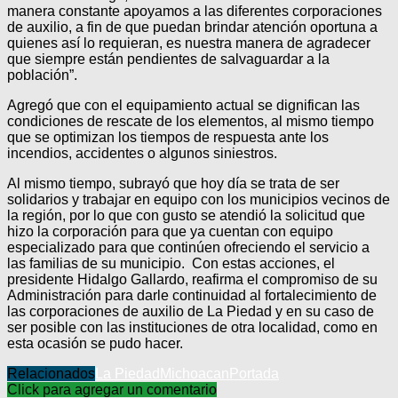
manera constante apoyamos a las diferentes corporaciones
de auxilio, a fin de que puedan brindar atención oportuna a
quienes así lo requieran, es nuestra manera de agradecer
que siempre están pendientes de salvaguardar a la
población”.
Agregó que con el equipamiento actual se dignifican las
condiciones de rescate de los elementos, al mismo tiempo
que se optimizan los tiempos de respuesta ante los
incendios, accidentes o algunos siniestros.
Al mismo tiempo, subrayó que hoy día se trata de ser
solidarios y trabajar en equipo con los municipios vecinos de
la región, por lo que con gusto se atendió la solicitud que
hizo la corporación para que ya cuentan con equipo
especializado para que continúen ofreciendo el servicio a
las familias de su municipio. Con estas acciones, el
presidente Hidalgo Gallardo, reafirma el compromiso de su
Administración para darle continuidad al fortalecimiento de
las corporaciones de auxilio de La Piedad y en su caso de
ser posible con las instituciones de otra localidad, como en
esta ocasión se pudo hacer.
Relacionados
La Piedad
Michoacan
Portada
Click para agregar un comentario