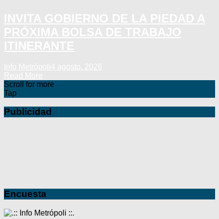
INVITA GOBIERNO DE LA PIEDAD A
PRÓXIMA BOLSA DE TRABAJO
ITINERANTE
Info Metrópoli
4 agosto, 2026
Read More
Scroll for more
Tap
Publicidad
Encuesta