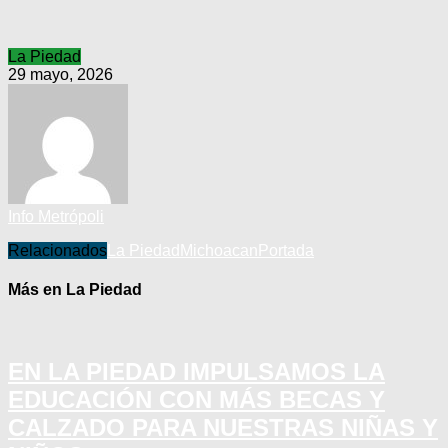
La Piedad
29 mayo, 2026
Info Metrópoli
Relacionados
La Piedad
Michoacan
Portada
Más en La Piedad
EN LA PIEDAD IMPULSAMOS LA
EDUCACIÓN CON MÁS BECAS Y
CALZADO PARA NUESTRAS NIÑAS Y