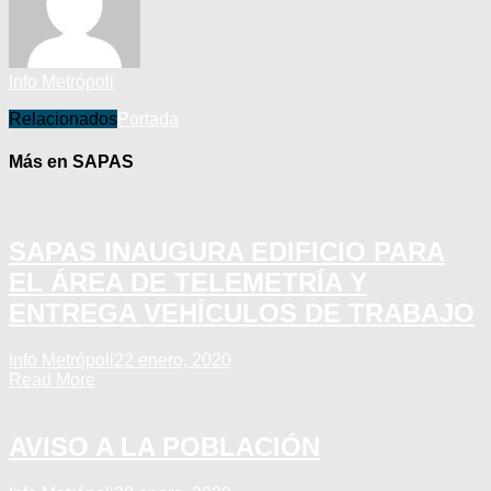
Info Metrópoli
Relacionados
Portada
Más en SAPAS
SAPAS INAUGURA EDIFICIO PARA
EL ÁREA DE TELEMETRÍA Y
ENTREGA VEHÍCULOS DE TRABAJO
Info Metrópoli
22 enero, 2020
Read More
AVISO A LA POBLACIÓN