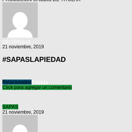
Info Metrópoli
21 noviembre, 2019
#SAPASLAPIEDAD
Relacionados
Portada
Click para agregar un comentario
SAPAS
21 noviembre, 2019