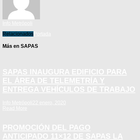
Info Metrópoli
Relacionados
Portada
Más en SAPAS
SAPAS INAUGURA EDIFICIO PARA
EL ÁREA DE TELEMETRÍA Y
ENTREGA VEHÍCULOS DE TRABAJO
Info Metrópoli
22 enero, 2020
Read More
PROMOCIÓN DEL PAGO
ANTICIPADO 11×12 DE SAPAS LA