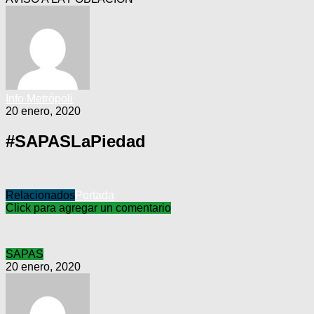
Info Metrópoli
20 enero, 2020
#SAPASLaPiedad
Relacionados
Portada
Click para agregar un comentario
SAPAS
20 enero, 2020