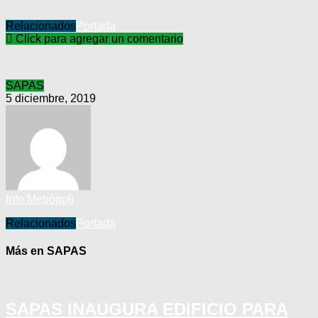
Relacionados
Portada
Click para agregar un comentario
SAPAS
5 diciembre, 2019
Info Metrópoli
Relacionados
Portada
Más en SAPAS
SAPAS INAUGURA EDIFICIO PARA