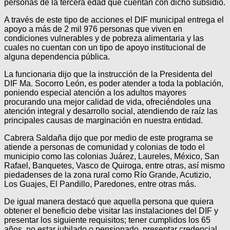
personas de la tercera edad que cuentan con dicho subsidio.
A través de este tipo de acciones el DIF municipal entrega el
apoyo a más de 2 mil 976 personas que viven en
condiciones vulnerables y de pobreza alimentaria y las
cuales no cuentan con un tipo de apoyo institucional de
alguna dependencia pública.
La funcionaria dijo que la instrucción de la Presidenta del
DIF Ma. Socorro León, es poder atender a toda la población,
poniendo especial atención a los adultos mayores
procurando una mejor calidad de vida, ofreciéndoles una
atención integral y desarrollo social, atendiendo de raíz las
principales causas de marginación en nuestra entidad.
Cabrera Saldaña dijo que por medio de este programa se
atiende a personas de comunidad y colonias de todo el
municipio como las colonias Juárez, Laureles, México, San
Rafael, Banquetes, Vasco de Quiroga, entre otras, así mismo
piedadenses de la zona rural como Río Grande, Acutizio,
Los Guajes, El Pandillo, Paredones, entre otras más.
De igual manera destacó que aquella persona que quiera
obtener el beneficio debe visitar las instalaciones del DIF y
presentar los siguiente requisitos; tener cumplidos los 65
años, no estar jubilado o pensionado, presentar credencial