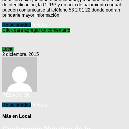
de identificación, la CURP y un acta de nacimiento o igual
pueden comunicarse al teléfono 53 2 01 22 donde podrán
brindarle mayor información.
Relacionados
Portada
Click para agregar un comentario
Local
2 diciembre, 2015
REDACCION
Relacionados
Portada
Más en Local
Conferencia Matutina de la