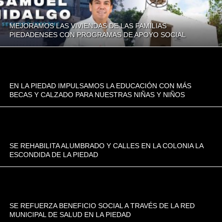
MEJORAMOS LAS VIVIENDAS DE LAS FAMILIAS
PIEDADENSES CON PROGRAMAS DE APOYO SOCIAL
EN LA PIEDAD IMPULSAMOS LA EDUCACIÓN CON MÁS
BECAS Y CALZADO PARA NUESTRAS NIÑAS Y NIÑOS
SE REHABILITA ALUMBRADO Y CALLES EN LA COLONIA LA
ESCONDIDA DE LA PIEDAD
SE REFUERZA BENEFICIO SOCIAL A TRAVÉS DE LA RED
MUNICIPAL DE SALUD EN LA PIEDAD