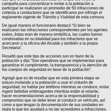
campaña para concientizar e invitar a la población a
participar se realizaron un promedio de 50 infracciones de
cortesía a conductores que se identificaron por infringir el
reglamento vigente de Tránsito y Vialidad de esta comuna.
De igual manera el funcionario destacó “Si bien se
realizaron las infracciones correspondientes por los agentes
viales, éstas eran de manera simbólica, las cuales fueron
condonadas en su totalidad para los infractores que se
acercaron a la oficina del Alcalde y también a la propia
Secretaria”.
Resaltó que este tipo de acciones son en favor de la
población y dijo “Son operativos que se implementan para
garantizar el cumplimiento, la transparencia y la atención de
los cuerpos de seguridad en favor de la población”.
Agregó que es de resaltar que en esta primera etapa se
estuvo invitando a la población a usar el cinturón de
seguridad, no hablar por teléfono mientras se conduce, evitar
ingerir bebidas embriagantes mientras están al volante,
hacer recomendaciones acerca de la responsabilidad y
compromiso que se debe tener al conducir un vehículo, así
como a que tengan la documentación de sus unidades en
regla lo que les ayudará a no ser acreedores a infracciones.