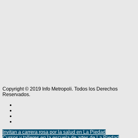
Copyright © 2019 Info Metropoli. Todos los Derechos
Reservados.
Invitan a carrera rosa por la salud en La Piedad
Cursos y talleres en la escuela de artes de La Piedad