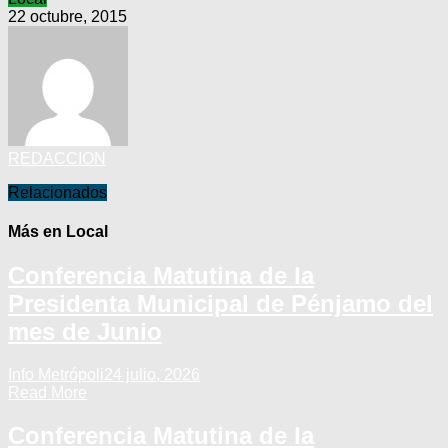
22 octubre, 2015
REDACCION
Relacionados
Más en Local
Conferencia Matutina de la
Presidenta Municipal de Pénjamo del
mes de Junio
Info Metrópoli
24 julio, 2026
Read More
Conferencia Matutina de la