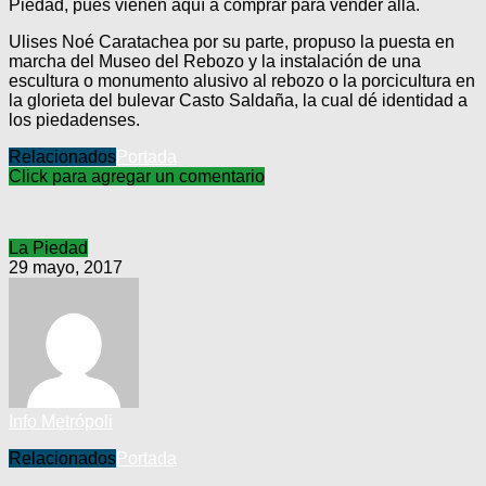
Piedad, pues vienen aquí a comprar para vender allá.
Ulises Noé Caratachea por su parte, propuso la puesta en
marcha del Museo del Rebozo y la instalación de una
escultura o monumento alusivo al rebozo o la porcicultura en
la glorieta del bulevar Casto Saldaña, la cual dé identidad a
los piedadenses.
Relacionados
Portada
Click para agregar un comentario
La Piedad
29 mayo, 2017
Info Metrópoli
Relacionados
Portada