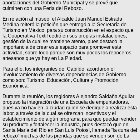
aportaciones del Gobierno Municipal y se prevé que
culminen con una Feria del Rebozo.
En relación al museo, el Alcalde Juan Manuel Estrada
Medina reiteró la petición que entregó a la Secretaría de
Turismo en México, para su construcción en el espacio que
la Cooperativa Textil cedió en sus propias instalaciones,
gestión de la cual se mantiene atento, pues destacó la
importancia de crear este espacio para promover esta
actividad, sobre todo porque son muy pocos los reboceros
artesanos que ya hay en La Piedad.
Para ello, los integrantes del Cabildo, acordaron el
involucramiento de diversas dependencias de Gobierno
como son: Turismo, Educación, Cultura y Promoción
Económica.
Durante la reunión, los regidores Alejandro Saldaña Aguilar
propuso la integración de una Escuela de empuntadoras,
pues ya no hay en la ciudad quien se dedique a realizar esta
labor, a través de la cual se ofrezcan incentivos y el
establecimiento de algún programa para que puedan vender
su producto y fortalecer la industria, pues destacó que en
Santa María del Río en San Luis Potosí, llamada “la cuna del
rebozo” muchas de las prendas que se venden son de La