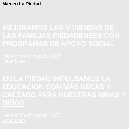
Más en La Piedad
MEJORAMOS LAS VIVIENDAS DE
LAS FAMILIAS PIEDADENSES CON
PROGRAMAS DE APOYO SOCIAL
Info Metrópoli
7 agosto, 2026
Read More
EN LA PIEDAD IMPULSAMOS LA
EDUCACIÓN CON MÁS BECAS Y
CALZADO PARA NUESTRAS NIÑAS Y
NIÑOS
Info Metrópoli
6 agosto, 2026
Read More