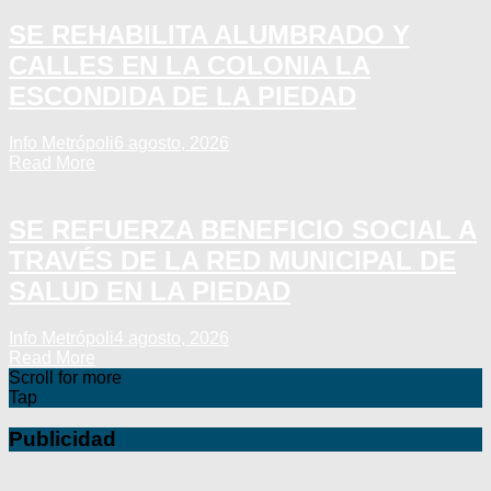
SE REHABILITA ALUMBRADO Y
CALLES EN LA COLONIA LA
ESCONDIDA DE LA PIEDAD
Info Metrópoli
6 agosto, 2026
Read More
SE REFUERZA BENEFICIO SOCIAL A
TRAVÉS DE LA RED MUNICIPAL DE
SALUD EN LA PIEDAD
Info Metrópoli
4 agosto, 2026
Read More
Scroll for more
Tap
Publicidad