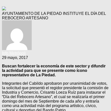
AYUNTAMIENTO DE LA PIEDAD INSTITUYE EL DÍA DEL
REBOCERO ARTESANO
Info Metrópoli
29 mayo, 2017
Buscan fortalecer la economía de este sector y difundir
la actividad para que se presente como ícono
representativo de La Piedad.
Integrantes del Cabildo aprobaron por unanimidad de votos,
la solicitud que presentó el regidor presidente la comisión de
Industria y Comercio, Crisanto Loeza Ruíz para instaurar el
“Día del Rebocero Artesano”, el cual se realizaría el primer
domingo del mes de Septiembre de cada año y entraría
como una actividad más del programa artístico, cívico,
cultural y deportivo del Bando Patrio.