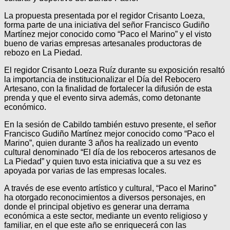
La propuesta presentada por el regidor Crisanto Loeza,
forma parte de una iniciativa del señor Francisco Gudiño
Martínez mejor conocido como “Paco el Marino” y el visto
bueno de varias empresas artesanales productoras de
rebozo en La Piedad.
El regidor Crisanto Loeza Ruíz durante su exposición resaltó
la importancia de institucionalizar el Día del Rebocero
Artesano, con la finalidad de fortalecer la difusión de esta
prenda y que el evento sirva además, como detonante
económico.
En la sesión de Cabildo también estuvo presente, el señor
Francisco Gudiño Martínez mejor conocido como “Paco el
Marino”, quien durante 3 años ha realizado un evento
cultural denominado “El día de los reboceros artesanos de
La Piedad” y quien tuvo esta iniciativa que a su vez es
apoyada por varias de las empresas locales.
A través de ese evento artístico y cultural, “Paco el Marino”
ha otorgado reconocimientos a diversos personajes, en
donde el principal objetivo es generar una derrama
económica a este sector, mediante un evento religioso y
familiar, en el que este año se enriquecerá con las