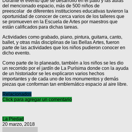
Durante el evento que se desarrolló en el patio y las aulas
del mencionado espacio, más de 500 niños de
preescolar de diferentes instituciones educativas tuvieron la
oportunidad de conocer de cerca varios de los talleres que
se promueven en la Escuela de Artes por maestros que
están calificados para dichas tareas.
Actividades como grabado, piano, pintura, guitarra, canto,
ballet, y otras más disciplinas de las Bellas Artes, fueron
parte de las actividades que los niños pudieron conocer en
dicho evento.
Como parte de lo planeado, también a los niños se les dio
un recorrido por el jardín de La Purísima donde con la ayuda
de un historiador se les explicaron varios hechos
importantes y de cada uno de los monumentos y demás
piezas que conforman tan emblemático espacio al aire libre.
Relacionados
Click para agregar un comentario
La Piedad
20 marzo, 2018