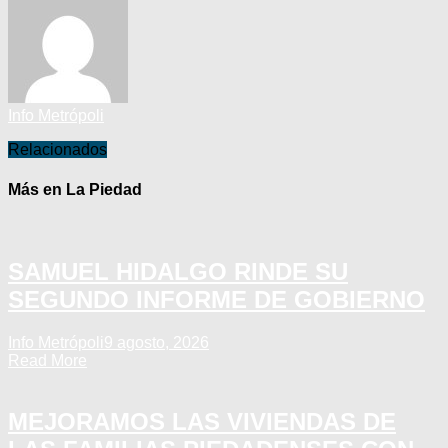
Info Metrópoli
Relacionados
Más en La Piedad
SAMUEL HIDALGO RINDE SU
SEGUNDO INFORME DE GOBIERNO
Info Metrópoli
9 agosto, 2026
Read More
MEJORAMOS LAS VIVIENDAS DE