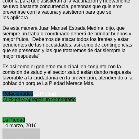
colonia para que asistieran a la vacunación y nuevamente
se tuvo bastante concurrencia, personas que quisieron
prevenirse con la vacuna y asistieron para que se
les aplicara.
De esta manera Juan Manuel Estrada Medina, dijo, que
siempre un trabajo coordinado deberá de brindar buenos y
mejor frutos, “Debemos de atacar todos los frentes y estar
pendientes de las necesidades, así como de contingencias
que se presentan y las que trataremos de dar siempre la
mejor respuesta”.
Es así como el gobierno municipal, en conjunto con la
comisión de salud y el sector salud están dando respuesta
favorable a la ciudadanía en la prevención, atendiendo a la
población porque La Piedad Merece Más.
Relacionados
La Piedad
Click para agregar un comentario
La Piedad
14 marzo, 2016