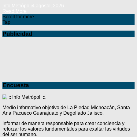
Info Metrópoli
4 agosto, 2026
Read More
Scroll for more
Tap
Publicidad
Encuesta
Medio informativo objetivo de La Piedad Michoacán, Santa
Ana Pacueco Guanajuato y Degollado Jalisco.
Informar de manera responsable para crear conciencia y
reforzar los valores fundamentales para exaltar las virtudes
del ser humano.