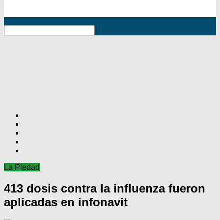
RSS
La Piedad
413 dosis contra la influenza fueron
aplicadas en infonavit