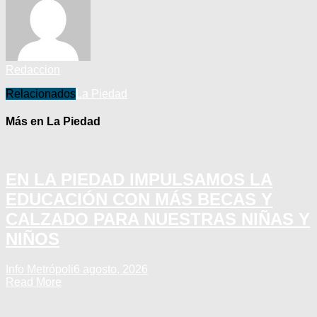
Redaccion
Relacionados
La Piedad
Más en La Piedad
EN LA PIEDAD IMPULSAMOS LA
EDUCACIÓN CON MÁS BECAS Y
CALZADO PARA NUESTRAS NIÑAS Y
NIÑOS
Info Metrópoli
6 agosto, 2026
Read More