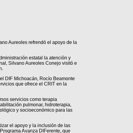
ano Aureoles refrendó el apoyo de la
dministración estatal la atención y
al, Silvano Aureoles Conejo visitó e
n.
 del DIF Michoacán, Rocío Beamonte
rvicios que ofrece el CRIT en la
rsos servicios como terapia
bilitación pulmonar, hidroterapia,
cológico y socioeconómico para las
ar el apoyo y la inclusión de las
el Programa Avanza DIFerente, que