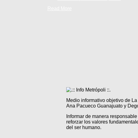
Read More
Medio informativo objetivo de L
Ana Pacueco Guanajuato y Degol
Informar de manera responsable 
reforzar los valores fundamentale
del ser humano.