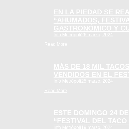
EN LA PIEDAD SE RE
“AHUMADOS, FESTIV
GASTRONÓMICO Y C
Info Metrópoli
26 marzo, 2024
Read More
MÁS DE 18 MIL TACO
VENDIDOS EN EL FES
Info Metrópoli
25 marzo, 2024
Read More
ESTE DOMINGO 24 D
“FESTIVAL DEL TACO
Info Metrópoli
19 marzo, 2024