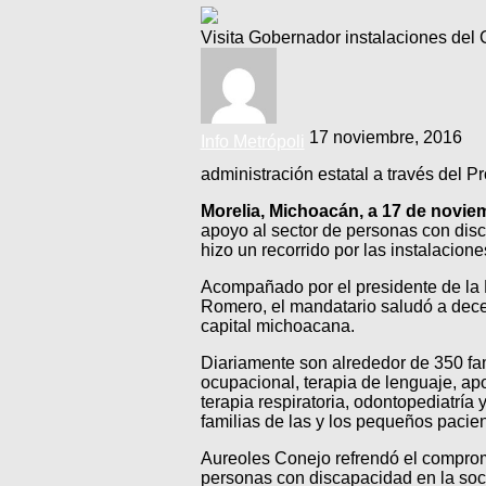
Visita Gobernador instalaciones de
17 noviembre, 2016
Info Metrópoli
administración estatal a través del
Morelia, Michoacán, a 17 de novie
apoyo al sector de personas con disc
hizo un recorrido por las instalacion
Acompañado por el presidente de la 
Romero, el mandatario saludó a decen
capital michoacana.
Diariamente son alrededor de 350 fami
ocupacional, terapia de lenguaje, ap
terapia respiratoria, odontopediatrí
familias de las y los pequeños pacien
Aureoles Conejo refrendó el compromi
personas con discapacidad en la soc