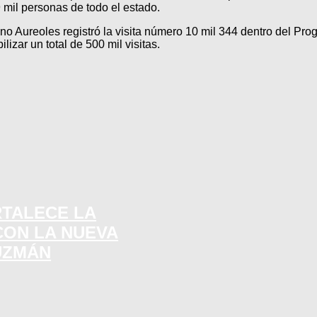
 mil personas de todo el estado.
o Aureoles registró la visita número 10 mil 344 dentro del Pro
lizar un total de 500 mil visitas.
RTALECE LA
CON LA NUEVA
UZMÁN