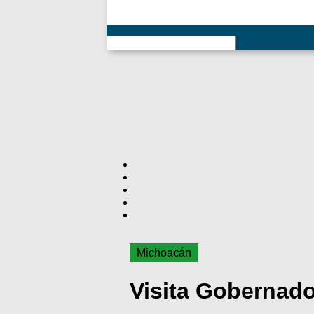
RSS
Michoacán
Visita Gobernado