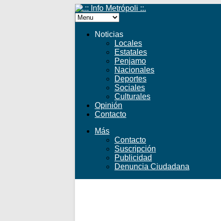
Noticias
Locales
Estatales
Penjamo
Nacionales
Deportes
Sociales
Culturales
Opinión
Contacto
Más
Contacto
Suscripción
Publicidad
Denuncia Ciudadana
Facebook
Twitter
YouTube