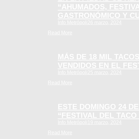
“AHUMADOS, FESTIV
GASTRONÓMICO Y C
Info Metrópoli
26 marzo, 2024
Read More
MÁS DE 18 MIL TACO
VENDIDOS EN EL FES
Info Metrópoli
25 marzo, 2024
Read More
ESTE DOMINGO 24 D
“FESTIVAL DEL TACO
Info Metrópoli
19 marzo, 2024
Read More