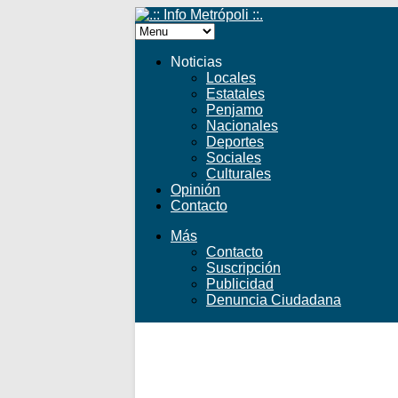
Noticias
Locales
Estatales
Penjamo
Nacionales
Deportes
Sociales
Culturales
Opinión
Contacto
Más
Contacto
Suscripción
Publicidad
Denuncia Ciudadana
Facebook
Twitter
YouTube