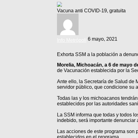
Vacuna anti COVID-19, gratuita
6 mayo, 2021
Info Metrópoli
Exhorta SSM a la población a denunci
Morelia, Michoacán, a 6 de mayo de
de Vacunación establecida por la Sec
Ante ello, la Secretaría de Salud de
servidor público, que condicione su
Todas las y los michoacanos tendrán 
establecidos por las autoridades sani
La SSM informa que todas y todos lo
indebido, será importante denunciar 
Las acciones de este programa son púb
establecidos en el programa.