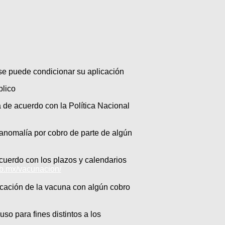
se puede condicionar su aplicación
blico
 de acuerdo con la Política Nacional
 anomalía por cobro de parte de algún
cuerdo con los plazos y calendarios
ob.mx/vacunacion/
icación de la vacuna con algún cobro
so para fines distintos a los