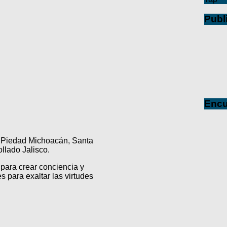
Publ
Encu
a Piedad Michoacán, Santa
lado Jalisco.
para crear conciencia y
s para exaltar las virtudes