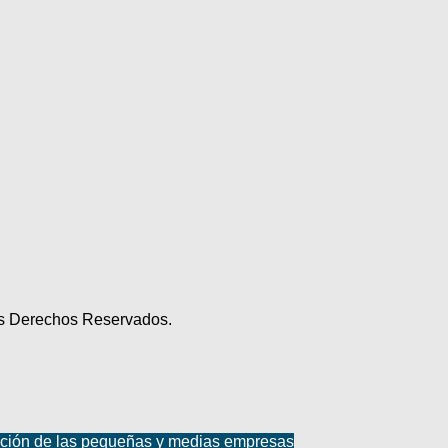
los Derechos Reservados.
ación de las pequeñas y medias empresas