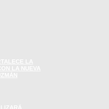
RTALECE LA
CON LA NUEVA
UZMÁN
ALIZARÁ