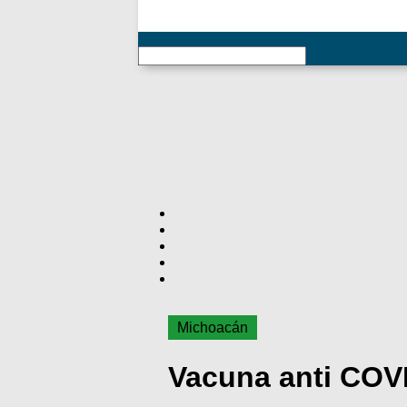
RSS
Michoacán
Vacuna anti COVI