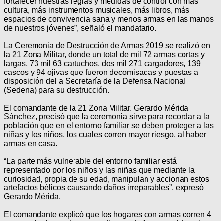
fortalecer nuestras reglas y medidas de control con más
cultura, más instrumentos musicales, más libros, más
espacios de convivencia sana y menos armas en las manos
de nuestros jóvenes”, señaló el mandatario.
La Ceremonia de Destrucción de Armas 2019 se realizó en
la 21 Zona Militar, donde un total de mil 72 armas cortas y
largas, 73 mil 63 cartuchos, dos mil 271 cargadores, 139
cascos y 94 ojivas que fueron decomisadas y puestas a
disposición del a Secretaría de la Defensa Nacional
(Sedena) para su destrucción.
El comandante de la 21 Zona Militar, Gerardo Mérida
Sánchez, precisó que la ceremonia sirve para recordar a la
población que en el entorno familiar se deben proteger a las
niñas y los niños, los cuales corren mayor riesgo, al haber
armas en casa.
“La parte más vulnerable del entorno familiar está
representado por los niños y las niñas que mediante la
curiosidad, propia de su edad, manipulan y accionan estos
artefactos bélicos causando daños irreparables”, expresó
Gerardo Mérida.
El comandante explicó que los hogares con armas corren 4