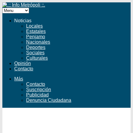
Noticias
Locales
Estatales
Penjamo
Nacionales
Deportes
Sociales
Culturales
Opinión
Contacto
Más
Contacto
Suscripción
Publicidad
Denuncia Ciudadana
Facebook
Twitter
YouTube