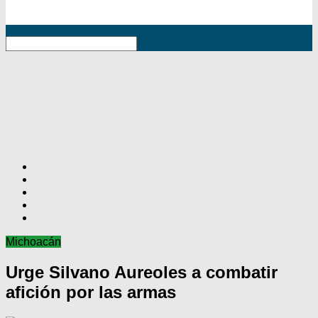
RSS
Michoacán
Urge Silvano Aureoles a combatir
afición por las armas