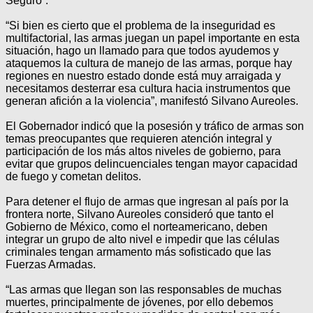
Seguro”.
“Si bien es cierto que el problema de la inseguridad es
multifactorial, las armas juegan un papel importante en esta
situación, hago un llamado para que todos ayudemos y
ataquemos la cultura de manejo de las armas, porque hay
regiones en nuestro estado donde está muy arraigada y
necesitamos desterrar esa cultura hacia instrumentos que
generan afición a la violencia”, manifestó Silvano Aureoles.
El Gobernador indicó que la posesión y tráfico de armas son
temas preocupantes que requieren atención integral y
participación de los más altos niveles de gobierno, para
evitar que grupos delincuenciales tengan mayor capacidad
de fuego y cometan delitos.
Para detener el flujo de armas que ingresan al país por la
frontera norte, Silvano Aureoles consideró que tanto el
Gobierno de México, como el norteamericano, deben
integrar un grupo de alto nivel e impedir que las células
criminales tengan armamento más sofisticado que las
Fuerzas Armadas.
“Las armas que llegan son las responsables de muchas
muertes, principalmente de jóvenes, por ello debemos