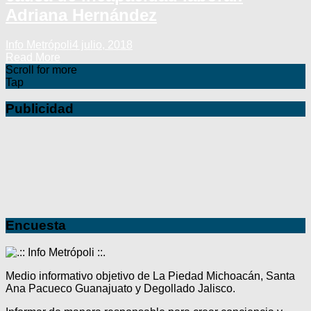
Adriana Hernández
Info Metrópoli
4 julio, 2018
Read More
Scroll for more
Tap
Publicidad
Encuesta
Medio informativo objetivo de La Piedad Michoacán, Santa
Ana Pacueco Guanajuato y Degollado Jalisco.