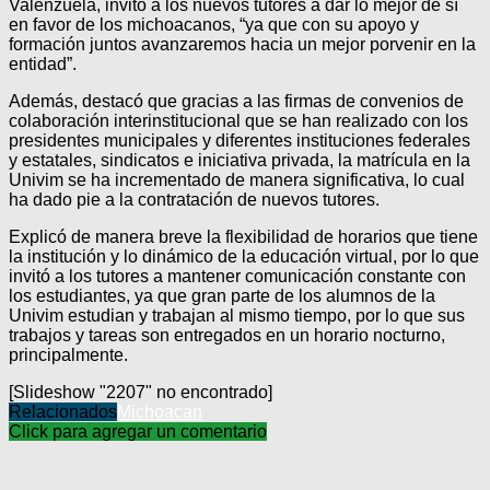
Valenzuela, invitó a los nuevos tutores a dar lo mejor de sí
en favor de los michoacanos, “ya que con su apoyo y
formación juntos avanzaremos hacia un mejor porvenir en la
entidad”.
Además, destacó que gracias a las firmas de convenios de
colaboración interinstitucional que se han realizado con los
presidentes municipales y diferentes instituciones federales
y estatales, sindicatos e iniciativa privada, la matrícula en la
Univim se ha incrementado de manera significativa, lo cual
ha dado pie a la contratación de nuevos tutores.
Explicó de manera breve la flexibilidad de horarios que tiene
la institución y lo dinámico de la educación virtual, por lo que
invitó a los tutores a mantener comunicación constante con
los estudiantes, ya que gran parte de los alumnos de la
Univim estudian y trabajan al mismo tiempo, por lo que sus
trabajos y tareas son entregados en un horario nocturno,
principalmente.
[Slideshow "2207" no encontrado]
Relacionados
Michoacan
Click para agregar un comentario