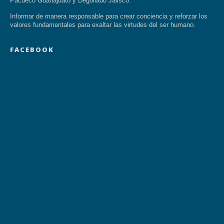
Pacueco Guanajuato y Degollado Jalisco.
Informar de manera responsable para crear conciencia y reforzar los
valores fundamentales para exaltar las virtudes del ser humano.
FACEBOOK