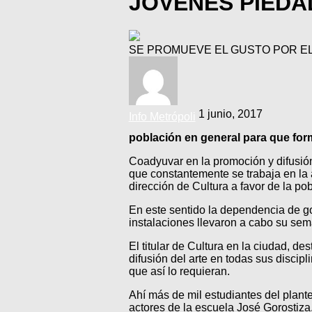
JÓVENES PIED
SE PROMUEVE EL GUSTO POR E
1 junio, 2017
Info Metrópoli
población en general para que form
Coadyuvar en la promoción y difusión 
que constantemente se trabaja en la
dirección de Cultura a favor de la po
En este sentido la dependencia de g
instalaciones llevaron a cabo su sem
El titular de Cultura en la ciudad, 
difusión del arte en todas sus discip
que así lo requieran.
Ahí más de mil estudiantes del plante
actores de la escuela José Gorostiza