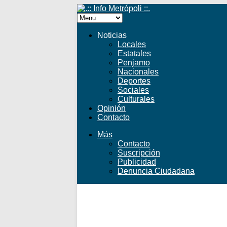
Noticias
Locales
Estatales
Penjamo
Nacionales
Deportes
Sociales
Culturales
Opinión
Contacto
Más
Contacto
Suscripción
Publicidad
Denuncia Ciudadana
Facebook
Twitter
YouTube