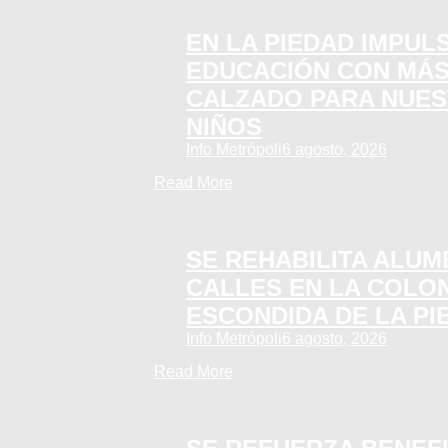
EN LA PIEDAD IMPUL
EDUCACIÓN CON MÁS
CALZADO PARA NUES
NIÑOS
Info Metrópoli
6 agosto, 2026
Read More
SE REHABILITA ALU
CALLES EN LA COLON
ESCONDIDA DE LA PI
Info Metrópoli
6 agosto, 2026
Read More