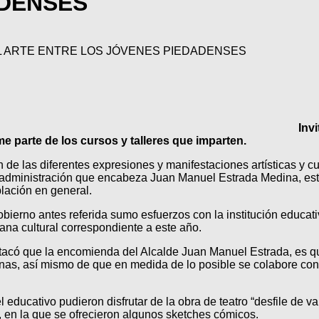
ADENSES
L ARTE ENTRE LOS JÓVENES PIEDADENSES
Invi
e parte de los cursos y talleres que imparten.
de las diferentes expresiones y manifestaciones artísticas y cu
 administración que encabeza Juan Manuel Estrada Medina, est
blación en general.
obierno antes referida sumo esfuerzos con la institución educ
ana cultural correspondiente a este año.
destacó que la encomienda del Alcalde Juan Manuel Estrada, es q
linas, así mismo de que en medida de lo posible se colabore con
l educativo pudieron disfrutar de la obra de teatro “desfile de 
, en la que se ofrecieron algunos sketches cómicos.