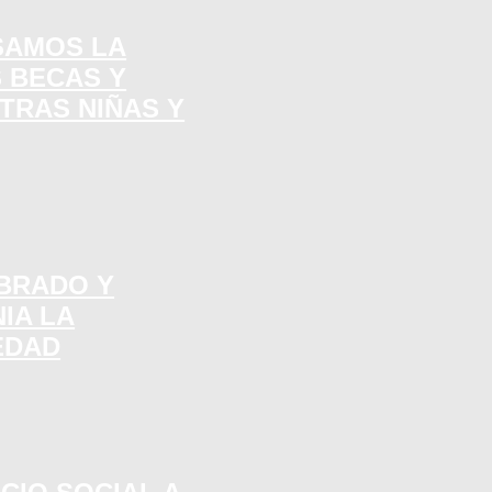
SAMOS LA
 BECAS Y
TRAS NIÑAS Y
MBRADO Y
IA LA
EDAD