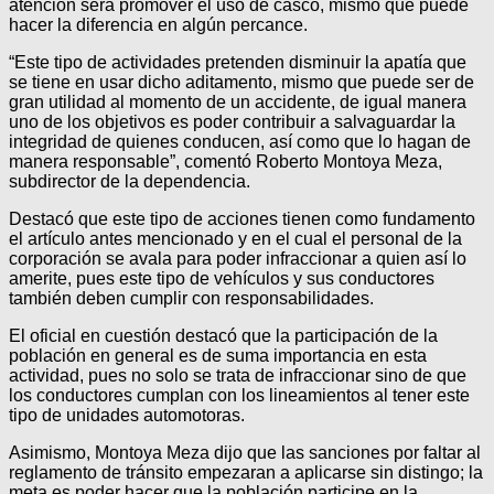
atención será promover el uso de casco, mismo que puede
hacer la diferencia en algún percance.
“Este tipo de actividades pretenden disminuir la apatía que
se tiene en usar dicho aditamento, mismo que puede ser de
gran utilidad al momento de un accidente, de igual manera
uno de los objetivos es poder contribuir a salvaguardar la
integridad de quienes conducen, así como que lo hagan de
manera responsable”, comentó Roberto Montoya Meza,
subdirector de la dependencia.
Destacó que este tipo de acciones tienen como fundamento
el artículo antes mencionado y en el cual el personal de la
corporación se avala para poder infraccionar a quien así lo
amerite, pues este tipo de vehículos y sus conductores
también deben cumplir con responsabilidades.
El oficial en cuestión destacó que la participación de la
población en general es de suma importancia en esta
actividad, pues no solo se trata de infraccionar sino de que
los conductores cumplan con los lineamientos al tener este
tipo de unidades automotoras.
Asimismo, Montoya Meza dijo que las sanciones por faltar al
reglamento de tránsito empezaran a aplicarse sin distingo; la
meta es poder hacer que la población participe en la