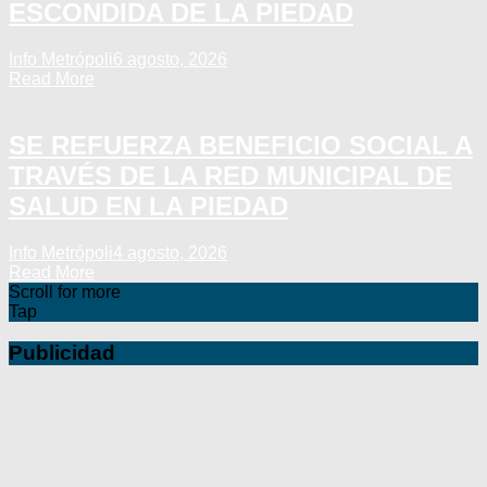
ESCONDIDA DE LA PIEDAD
Info Metrópoli
6 agosto, 2026
Read More
SE REFUERZA BENEFICIO SOCIAL A
TRAVÉS DE LA RED MUNICIPAL DE
SALUD EN LA PIEDAD
Info Metrópoli
4 agosto, 2026
Read More
Scroll for more
Tap
Publicidad