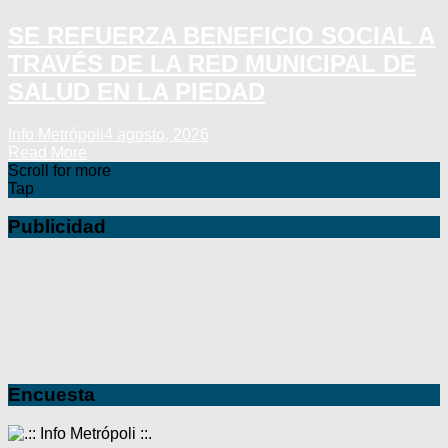
SE REFUERZA BENEFICIO SOCIAL A
TRAVÉS DE LA RED MUNICIPAL DE
SALUD EN LA PIEDAD
Info Metrópoli
4 agosto, 2026
Read More
Scroll for more
Tap
Publicidad
Encuesta