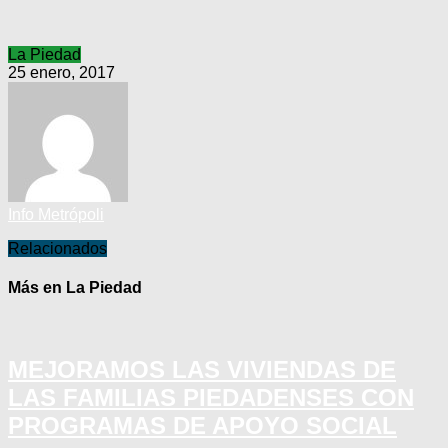
La Piedad
25 enero, 2017
Info Metrópoli
Relacionados
Más en La Piedad
MEJORAMOS LAS VIVIENDAS DE
LAS FAMILIAS PIEDADENSES CON
PROGRAMAS DE APOYO SOCIAL