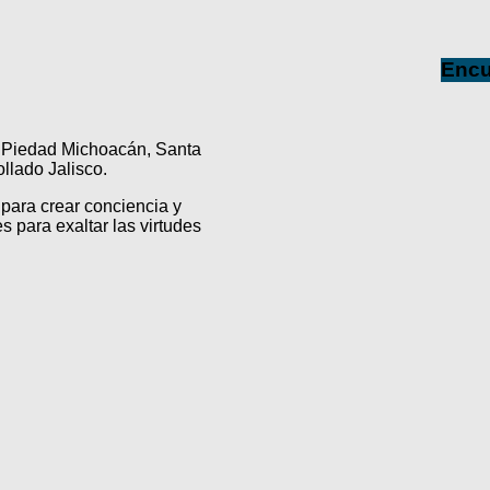
Encu
a Piedad Michoacán, Santa
lado Jalisco.
para crear conciencia y
s para exaltar las virtudes