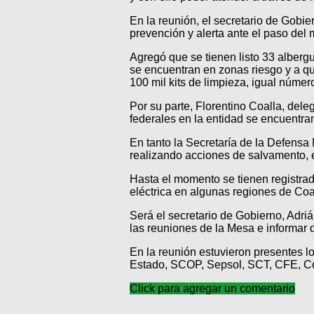
En la reunión, el secretario de Gobi
prevención y alerta ante el paso del
Agregó que se tienen listo 33 alberg
se encuentran en zonas riesgo y a qu
100 mil kits de limpieza, igual númer
Por su parte, Florentino Coalla, del
federales en la entidad se encuentra
En tanto la Secretaría de la Defensa
realizando acciones de salvamento, e
Hasta el momento se tienen registrado
eléctrica en algunas regiones de Co
Será el secretario de Gobierno, Adri
las reuniones de la Mesa e informar 
En la reunión estuvieron presentes l
Estado, SCOP, Sepsol, SCT, CFE, C
Click para agregar un comentario