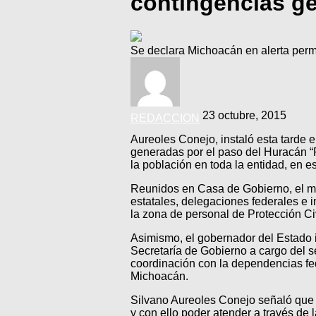
contingencias ge
Se declara Michoacán en alerta perma
23 octubre, 2015
REDACCION
Aureoles Conejo, instaló esta tarde e
generadas por el paso del Huracán “P
la población en toda la entidad, en 
Reunidos en Casa de Gobierno, el ma
estatales, delegaciones federales e 
la zona de personal de Protección Civ
Asimismo, el gobernador del Estado in
Secretaría de Gobierno a cargo del s
coordinación con la dependencias fe
Michoacán.
Silvano Aureoles Conejo señaló que 
y con ello poder atender a través de 