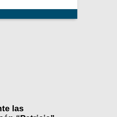
te las