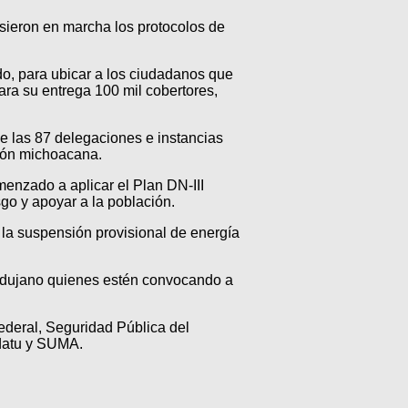
usieron en marcha los protocolos de
do, para ubicar a los ciudadanos que
ra su entrega 100 mil cobertores,
e las 87 delegaciones e instancias
ción michoacana.
menzado a aplicar el Plan DN-III
go y apoyar a la población.
 la suspensión provisional de energía
Mandujano quienes estén convocando a
ederal, Seguridad Pública del
datu y SUMA.