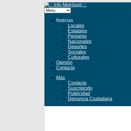
Noticias
Locales
Estatales
Penjamo
Nacionales
Deportes
Sociales
Culturales
Opinión
Contacto
Más
Contacto
Suscripción
Publicidad
Denuncia Ciudadana
Facebook
Twitter
YouTube