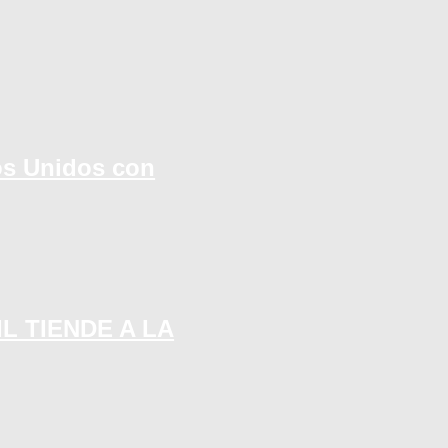
os Unidos con
L TIENDE A LA