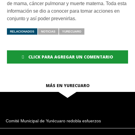
de mama, cáncer pulmonar y muerte materna. Toda esta
información se dio a conocer para tomar acciones en
conjunto y así poder prevenirlas.
RELACIONADOS
NOTICIAS
YURECUARO
CLICK PARA AGREGAR UN COMENTARIO
MÁS EN YURECUARO
Comité Municipal de Yurécuaro redobla esfuerzos