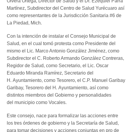
Olvera Ortega, Director de Salud y el Dr. Ezequiel Parra
Martínez, Subdirector del Centro de Salud Yurécuaro así
como representantes de la Jurisdicción Sanitaria #6 de
La Piedad, Mich.
Con la intención de instalar el Consejo Municipal de
Salud, en el cual tomó protesta como Presidente del
mismo el Lic. Marco Antonio González Jiménez, como
Subdirector el C. Roberto Armando González Contreras,
Regidor de Salud, como Secretario, el Lic. Oscar
Eduardo Miranda Ramírez, Secretario del
H. Ayuntamiento, como Tesorero, el C.P. Manuel Garibay
Garibay, Tesorero del H. Ayuntamiento, así como
distintos miembros del Gobierno y personalidades
del municipio como Vocales.
Este consejo, nace para formalizar las acciones entre
los tres órdenes de gobierno y la Secretaría de Salud,
para tomar decisiones y acciones conjuntas en pro de