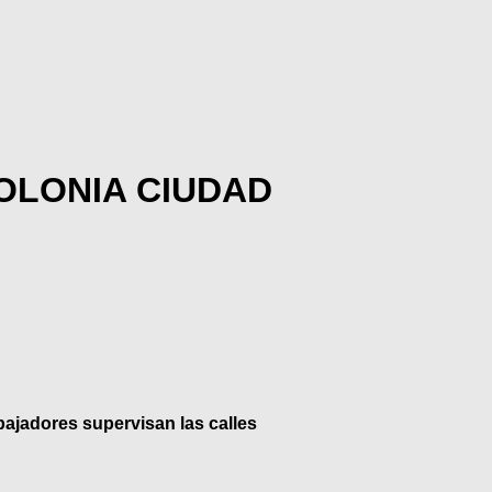
OLONIA CIUDAD
bajadores supervisan las calles