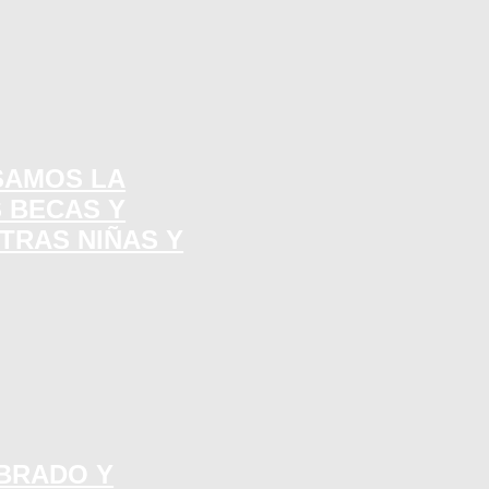
SAMOS LA
 BECAS Y
TRAS NIÑAS Y
MBRADO Y