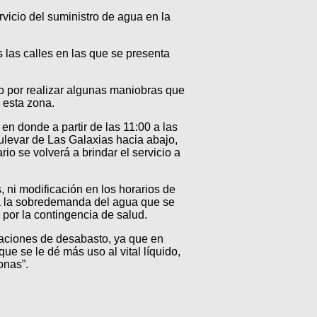
vicio del suministro de agua en la
 las calles en las que se presenta
ado por realizar algunas maniobras que
 esta zona.
 en donde a partir de las 11:00 a las
levar de Las Galaxias hacia abajo,
io se volverá a brindar el servicio a
 ni modificación en los horarios de
 a la sobredemanda del agua que se
 por la contingencia de salud.
tuaciones de desabasto, ya que en
e se le dé más uso al vital líquido,
onas”.