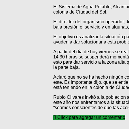
El Sistema de Agua Potable, Alcantar
colonia de Ciudad del Sol.
El director del organismo operador, 
baja presión el servicio y en algunas, l
El objetivo es analizar la situación 
ayuden a dar solucionar a esta proble
A partir del día de hoy viernes se rea
14:30 horas se suspenderá momentáne
esto para dar servicio a la zona alta
la parte baja.
Aclaró que no se ha hecho ningún cort
este. Es importante dijo, que se ent
está teniendo en la colonia de Ciudad
Rubio Olivares invitó a la población 
este año nos enfrentamos a la situac
“seamos conscientes de que las acci
Click para agregar un comentario