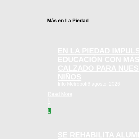
Más en La Piedad
EN LA PIEDAD IMPUL
EDUCACIÓN CON MÁS
CALZADO PARA NUES
NIÑOS
Info Metrópoli
6 agosto, 2026
Read More
SE REHABILITA ALU