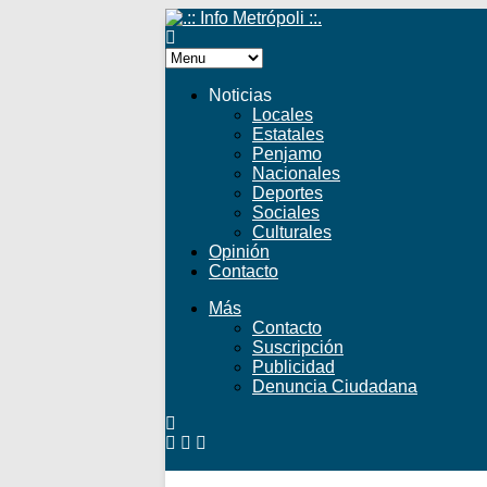
Noticias
Locales
Estatales
Penjamo
Nacionales
Deportes
Sociales
Culturales
Opinión
Contacto
Más
Contacto
Suscripción
Publicidad
Denuncia Ciudadana