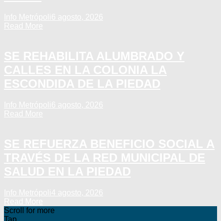
Info Metrópoli
6 agosto, 2026
Read More
SE REHABILITA ALUMBRADO Y
CALLES EN LA COLONIA LA
ESCONDIDA DE LA PIEDAD
Info Metrópoli
6 agosto, 2026
Read More
SE REFUERZA BENEFICIO SOCIAL A
TRAVÉS DE LA RED MUNICIPAL DE
SALUD EN LA PIEDAD
Info Metrópoli
4 agosto, 2026
Read More
Scroll for more
Tap