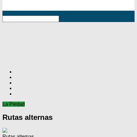
RSS
La Piedad
Rutas alternas
Rutas alternas