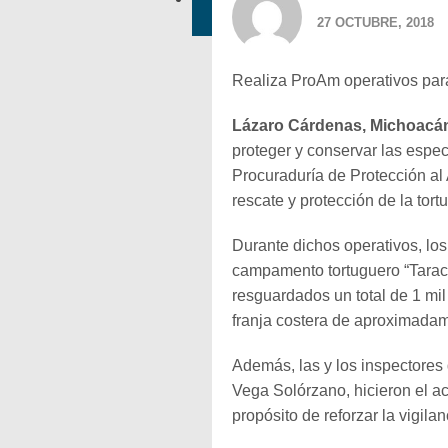
27 OCTUBRE, 2018
Realiza ProAm operativos para
Lázaro Cárdenas, Michoacán,
proteger y conservar las espec
Procuraduría de Protección al
rescate y protección de la tor
Durante dichos operativos, los
campamento tortuguero “Tarac
resguardados un total de 1 mi
franja costera de aproximadam
Además, las y los inspectores 
Vega Solórzano, hicieron el a
propósito de reforzar la vigilan