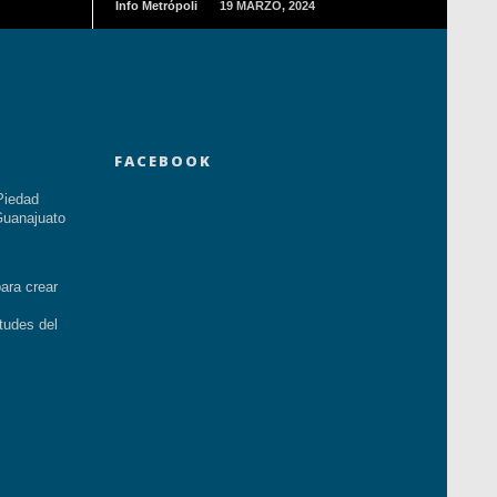
Info Metrópoli
19 MARZO, 2024
FACEBOOK
Piedad
uanajuato
ara crear
tudes del