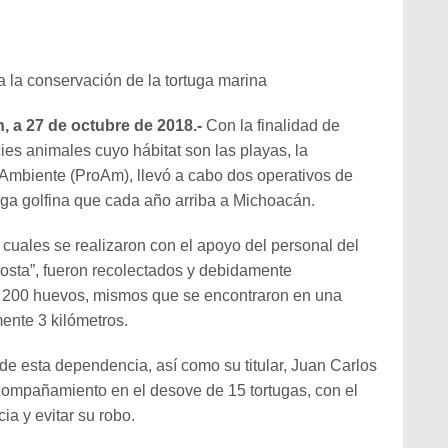
 la conservación de la tortuga marina
 a 27 de octubre de 2018.-
Con la finalidad de
ies animales cuyo hábitat son las playas, la
 Ambiente (ProAm), llevó a cabo dos operativos de
tuga golfina que cada año arriba a Michoacán.
 cuales se realizaron con el apoyo del personal del
osta”, fueron recolectados y debidamente
l 200 huevos, mismos que se encontraron en una
ente 3 kilómetros.
de esta dependencia, así como su titular, Juan Carlos
compañamiento en el desove de 15 tortugas, con el
cia y evitar su robo.