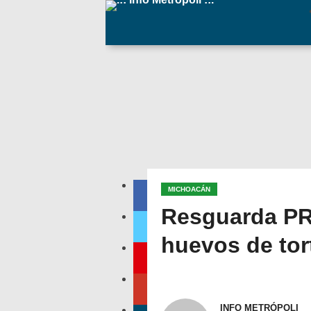
MICHOACÁN
Resguarda PR
huevos de tor
INFO METRÓPOLI