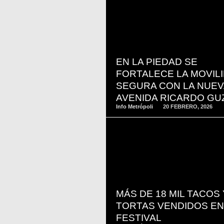
READ
MORE
EN LA PIEDAD SE
FORTALECE LA MOVIL
SEGURA CON LA NUEV
AVENIDA RICARDO G
Info Metrópoli
20 FEBRERO, 2026
READ
MORE
MÁS DE 18 MIL TACOS 
TORTAS VENDIDOS EN
FESTIVAL