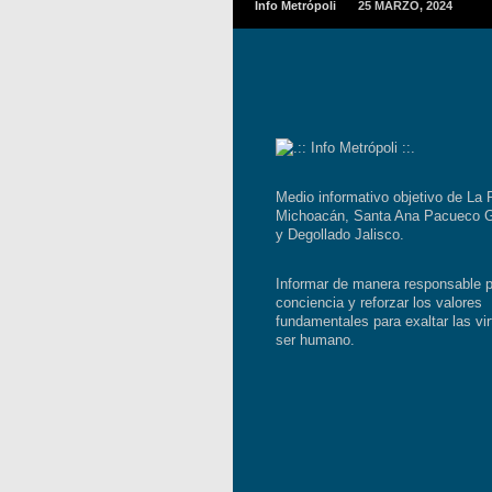
Info Metrópoli
25 MARZO, 2024
Medio informativo objetivo de La 
Michoacán, Santa Ana Pacueco G
y Degollado Jalisco.
Informar de manera responsable p
conciencia y reforzar los valores
fundamentales para exaltar las vir
ser humano.