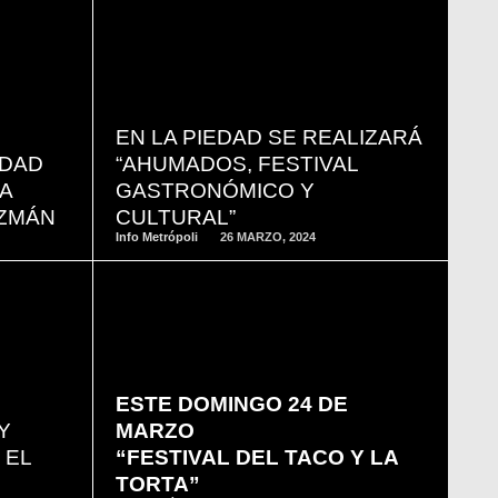
READ
MORE
EN LA PIEDAD SE REALIZARÁ
IDAD
“AHUMADOS, FESTIVAL
A
GASTRONÓMICO Y
UZMÁN
CULTURAL”
Info Metrópoli
26 MARZO, 2024
READ
MORE
ESTE DOMINGO 24 DE
Y
MARZO
 EL
“FESTIVAL DEL TACO Y LA
TORTA”