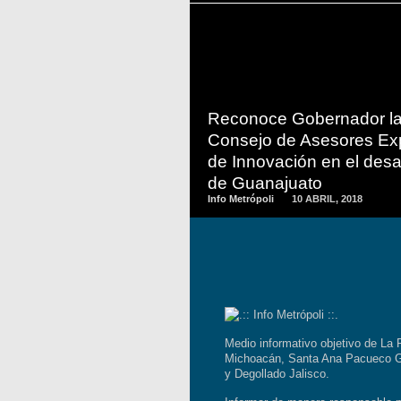
READ
MORE
Reconoce Gobernador la
Consejo de Asesores Ex
de Innovación en el desar
de Guanajuato
Info Metrópoli
10 ABRIL, 2018
Medio informativo objetivo de La 
Michoacán, Santa Ana Pacueco G
y Degollado Jalisco.