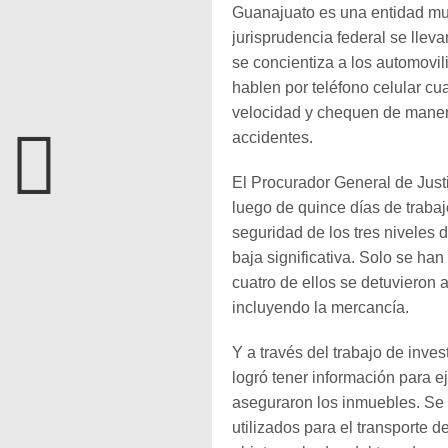
Guanajuato es una entidad muy
jurisprudencia federal se llev
se concientiza a los automovil
hablen por teléfono celular c
velocidad y chequen de manera
accidentes.
El Procurador General de Justi
luego de quince días de trabaj
seguridad de los tres niveles d
baja significativa. Solo se ha
cuatro de ellos se detuvieron 
incluyendo la mercancía.
Y a través del trabajo de inv
logró tener información para e
aseguraron los inmuebles. Se 
utilizados para el transporte d