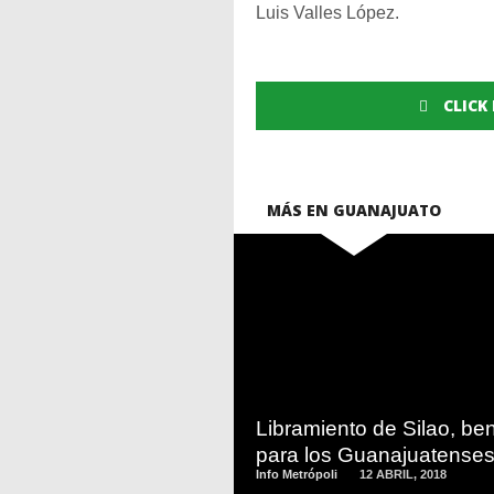
Luis Valles López.
CLICK
MÁS EN GUANAJUATO
READ
MORE
Libramiento de Silao, ben
para los Guanajuatense
Info Metrópoli
12 ABRIL, 2018