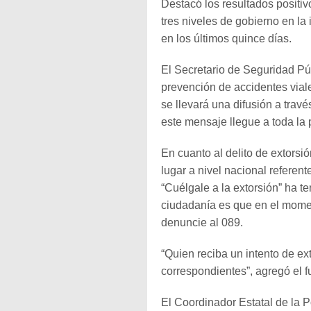
Destacó los resultados positi
tres niveles de gobierno en l
en los últimos quince días.
El Secretario de Seguridad Pú
prevención de accidentes viale
se llevará una difusión a trav
este mensaje llegue a toda la
En cuanto al delito de extorsi
lugar a nivel nacional referen
“Cuélgale a la extorsión” ha te
ciudadanía es que en el momen
denuncie al 089.
“Quien reciba un intento de ex
correspondientes”, agregó el f
El Coordinador Estatal de la P