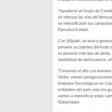
“Agradecer al Grupo de Coordi
en reforzar las vías del ferroc
se intensificarán las campañas
Ejecutivo Estatal.
Con ¡Bájale!, se busca genera
prevenir accidentes derivado d
es prevenir este tipo de delit
modalidad de delincuencia, añ
“Cerramos el año con eventos 
Globo, vienen peregrinaciones,
Institutos Tecnológicos en Cel
entidades del país, más los g
vamos a intensificar estas ca
Gobernador.