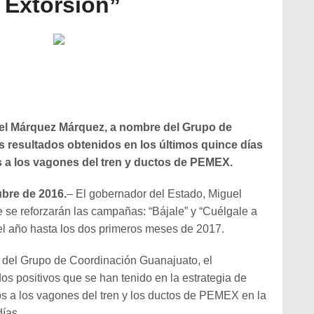
a Extorsión”
uel Márquez Márquez, a nombre del Grupo de
 resultados obtenidos en los últimos quince días
 a los vagones del tren y ductos de PEMEX.
ubre de 2016.
– El gobernador del Estado, Miguel
se reforzarán las campañas: “Bájale” y “Cuélgale a
del año hasta los dos primeros meses de 2017.
 del Grupo de Coordinación Guanajuato, el
dos positivos que se han tenido en la estrategia de
s a los vagones del tren y los ductos de PEMEX en la
días.