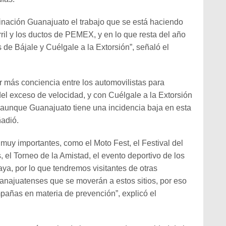
nación Guanajuato el trabajo que se está haciendo
arril y los ductos de PEMEX, y en lo que resta del año
 de Bájale y Cuélgale a la Extorsión”, señaló el
r más conciencia entre los automovilistas para
el exceso de velocidad, y con Cuélgale a la Extorsión
o, aunque Guanajuato tiene una incidencia baja en esta
adió.
muy importantes, como el Moto Fest, el Festival del
 el Torneo de la Amistad, el evento deportivo de los
aya, por lo que tendremos visitantes de otras
uanajuatenses que se moverán a estos sitios, por eso
mpañas en materia de prevención”, explicó el