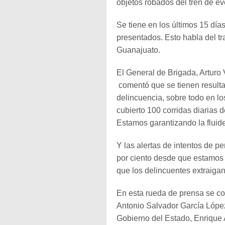
objetos robados del tren de e
Se tiene en los últimos 15 día
presentados. Esto habla del t
Guanajuato.
El General de Brigada, Arturo
comentó que se tienen resultad
delincuencia, sobre todo en l
cubierto 100 corridas diarias d
Estamos garantizando la fluide
Y las alertas de intentos de 
por ciento desde que estamos v
que los delincuentes extraigan
En esta rueda de prensa se co
Antonio Salvador García Lópe
Gobierno del Estado, Enrique 