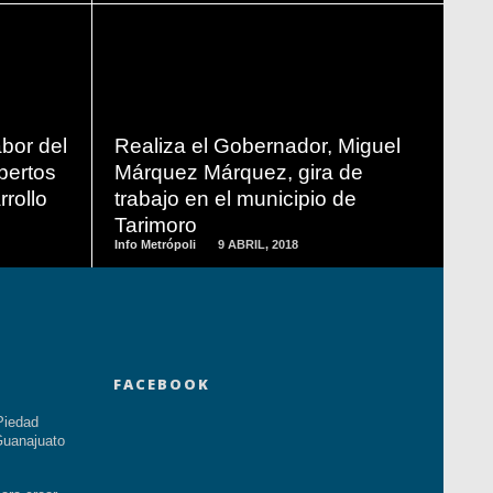
READ
MORE
bor del
Realiza el Gobernador, Miguel
pertos
Márquez Márquez, gira de
rollo
trabajo en el municipio de
Tarimoro
Info Metrópoli
9 ABRIL, 2018
FACEBOOK
Piedad
uanajuato