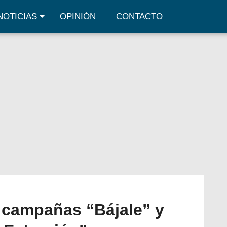
NOTICIAS
OPINIÓN
CONTACTO
 campañas “Bájale” y