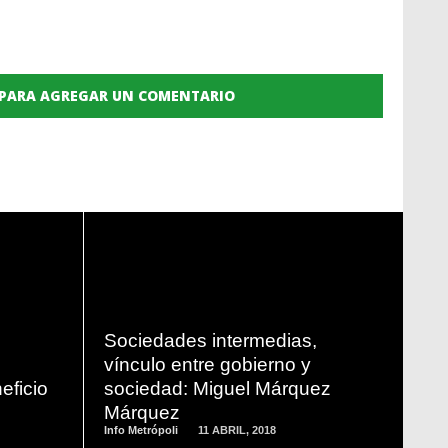
 PARA AGREGAR UN COMENTARIO
READ
MORE
Sociedades intermedias,
vínculo entre gobierno y
eficio
sociedad: Miguel Márquez
s
Márquez
Info Metrópoli
11 ABRIL, 2018