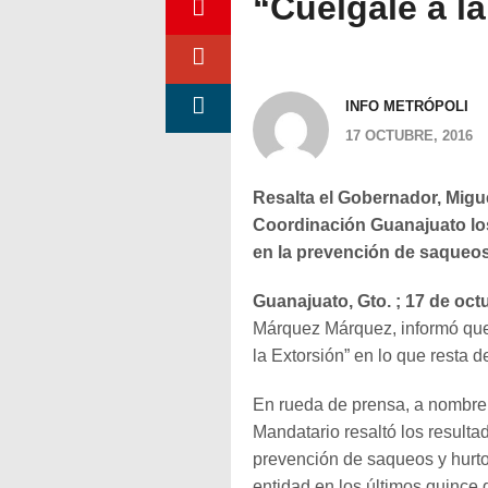
“Cuélgale a l
INFO METRÓPOLI
17 OCTUBRE, 2016
Resalta el Gobernador, Mig
Coordinación Guanajuato los
en la prevención de saqueos
Guanajuato, Gto. ; 17 de oct
Márquez Márquez, informó que 
la Extorsión” en lo que resta 
En rueda de prensa, a nombre
Mandatario resaltó los resulta
prevención de saqueos y hurto
entidad en los últimos quince 