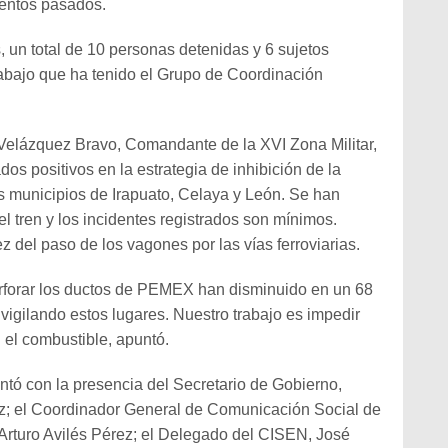
ventos pasados.
s, un total de 10 personas detenidas y 6 sujetos
rabajo que ha tenido el Grupo de Coordinación
 Velázquez Bravo, Comandante de la XVI Zona Militar,
os positivos en la estrategia de inhibición de la
os municipios de Irapuato, Celaya y León. Se han
el tren y los incidentes registrados son mínimos.
z del paso de los vagones por las vías ferroviarias.
perforar los ductos de PEMEX han disminuido en un 68
igilando estos lugares. Nuestro trabajo es impedir
 el combustible, apuntó.
ntó con la presencia del Secretario de Gobierno,
z; el Coordinador General de Comunicación Social de
Arturo Avilés Pérez; el Delegado del CISEN, José