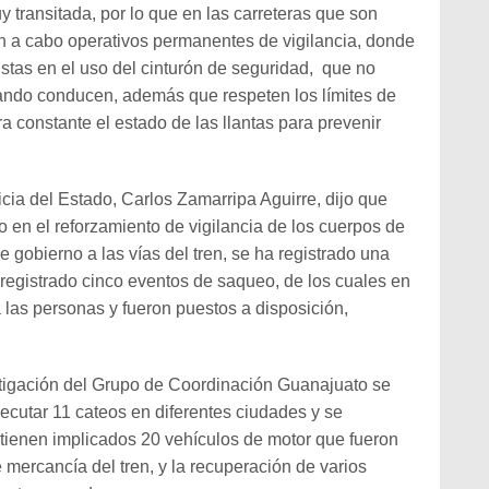
 transitada, por lo que en las carreteras que son
an a cabo operativos permanentes de vigilancia, donde
istas en el uso del cinturón de seguridad, que no
uando conducen, además que respeten los límites de
 constante el estado de las llantas para prevenir
cia del Estado, Carlos Zamarripa Aguirre, dijo que
o en el reforzamiento de vigilancia de los cuerpos de
e gobierno a las vías del tren, se ha registrado una
n registrado cinco eventos de saqueo, de los cuales en
a las personas y fueron puestos a disposición,
estigación del Grupo de Coordinación Guanajuato se
jecutar 11 cateos en diferentes ciudades y se
tienen implicados 20 vehículos de motor que fueron
e mercancía del tren, y la recuperación de varios