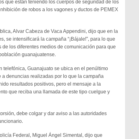
vos que están teniendo los cuerpos de seguridad de los
a inhibición de robos a los vagones y ductos de PEMEX
blica, Alvar Cabeza de Vaca Appendini, dijo que en la
s, se intensificará la campaña “¡Bájale!”, para lo que
és de los diferentes medios de comunicación para que
 población guanajuatense.
ón telefónica, Guanajuato se ubica en el penúltimo
te a denuncias realizadas por lo que la campaña
nido resultados positivos, pero el mensaje a la
to que reciba una llamada de este tipo cuelgue y
torsión, debe colgar y dar aviso a las autoridades
uncionario.
olicía Federal, Miguel Ángel Simental, dijo que