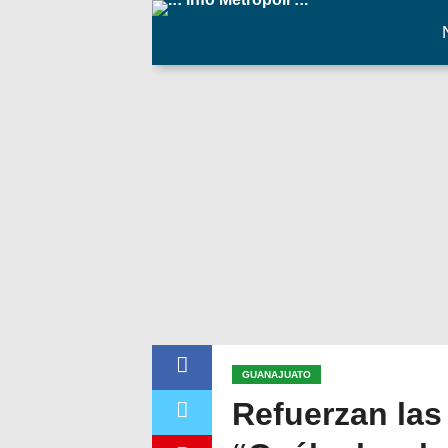
GUANAJUATO
Refuerzan las