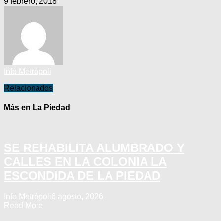
9 febrero, 2018
Info Metrópoli
Relacionados
Más en La Piedad
SE REHABILITA ALUMBRADO Y
CALLES EN LA COLONIA LA
ESCONDIDA DE LA PIEDAD
Info Metrópoli
6 agosto, 2026
Read More