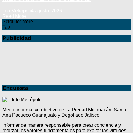
Info Metrópoli
4 agosto, 2026
Read More
Scroll for more
Tap
Publicidad
Encuesta
Medio informativo objetivo de La Piedad Michoacán, Santa
Ana Pacueco Guanajuato y Degollado Jalisco.
Informar de manera responsable para crear conciencia y
reforzar los valores fundamentales para exaltar las virtudes