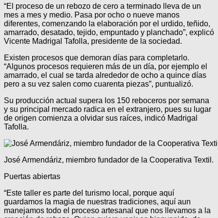
“El proceso de un rebozo de cero a terminado lleva de un
mes a mes y medio. Pasa por ocho o nueve manos
diferentes, comenzando la elaboración por el urdido, teñido,
amarrado, desatado, tejido, empuntado y planchado”, explicó
Vicente Madrigal Tafolla, presidente de la sociedad.
Existen procesos que demoran días para completarlo.
“Algunos procesos requieren más de un día, por ejemplo el
amarrado, el cual se tarda alrededor de ocho a quince días
pero a su vez salen como cuarenta piezas”, puntualizó.
Su producción actual supera los 150 reboceros por semana
y su principal mercado radica en el extranjero, pues su lugar
de origen comienza a olvidar sus raíces, indicó Madrigal
Tafolla.
José Armendáriz, miembro fundador de la Cooperativa Textil.
Puertas abiertas
“Este taller es parte del turismo local, porque aquí
guardamos la magia de nuestras tradiciones, aquí aun
manejamos todo el proceso artesanal que nos llevamos a la