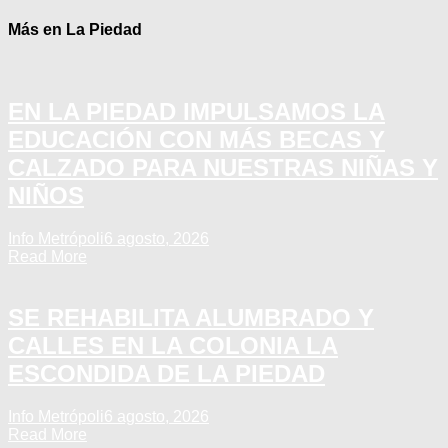
Más en La Piedad
EN LA PIEDAD IMPULSAMOS LA
EDUCACIÓN CON MÁS BECAS Y
CALZADO PARA NUESTRAS NIÑAS Y
NIÑOS
Info Metrópoli
6 agosto, 2026
Read More
SE REHABILITA ALUMBRADO Y
CALLES EN LA COLONIA LA
ESCONDIDA DE LA PIEDAD
Info Metrópoli
6 agosto, 2026
Read More