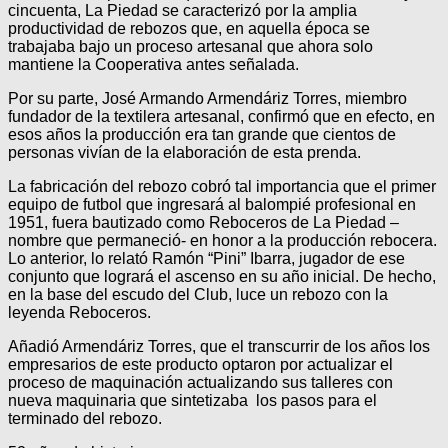
cincuenta, La Piedad se caracterizó por la amplia
productividad de rebozos que, en aquella época se
trabajaba bajo un proceso artesanal que ahora solo
mantiene la Cooperativa antes señalada.
Por su parte, José Armando Armendáriz Torres, miembro
fundador de la textilera artesanal, confirmó que en efecto, en
esos años la producción era tan grande que cientos de
personas vivían de la elaboración de esta prenda.
La fabricación del rebozo cobró tal importancia que el primer
equipo de futbol que ingresará al balompié profesional en
1951, fuera bautizado como Reboceros de La Piedad –
nombre que permaneció- en honor a la producción rebocera.
Lo anterior, lo relató Ramón “Pini” Ibarra, jugador de ese
conjunto que logrará el ascenso en su año inicial. De hecho,
en la base del escudo del Club, luce un rebozo con la
leyenda Reboceros.
Añadió Armendáriz Torres, que el transcurrir de los años los
empresarios de este producto optaron por actualizar el
proceso de maquinación actualizando sus talleres con
nueva maquinaria que sintetizaba los pasos para el
terminado del rebozo.