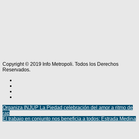
Copyright © 2019 Info Metropoli. Todos los Derechos
Reservados.
Organiza INJUP La Piedad celebración del amor a ritmo de
rap
El trabajo en conjunto nos beneficia a todos: Estrada Medina