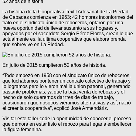
52 años de historia
La historia de la Cooperativa Textil Artesanal de La Piedad
de Cabadas comienza en 1963; 42 hombres inconformes del
trato en el sindicato único de reboceros, optaron por una
nueva oportunidad de llevar sustento a sus hogares y,
apoyados por el sacerdote Sergio Pérez Flores, crean lo que
actualmente es, la última cooperativa que elabora prenda
que sobrevive en La Piedad.
En julio de 2015 cumplieron 52 años de historia.
“Todo empezó en 1958 con el sindicato único de reboceros,
que luchábamos por tener un contrato colectivo de trabajo y
lo logramos pero lo vieron mal la unión patronal, generando
bastante problemas, ya que la baja venta de rebozos y el
hecho de solo querernos dar tres de días de trabajo,
ocasionaron que nosotros viéramos alternativas y así, nació
el creer la cooperativa”, explicó José Armendáriz.
Visitar este taller cede la oportunidad de conocer el proceso
que demora en estar listo el rebozo para llegar a embellecer
la figura femenina.