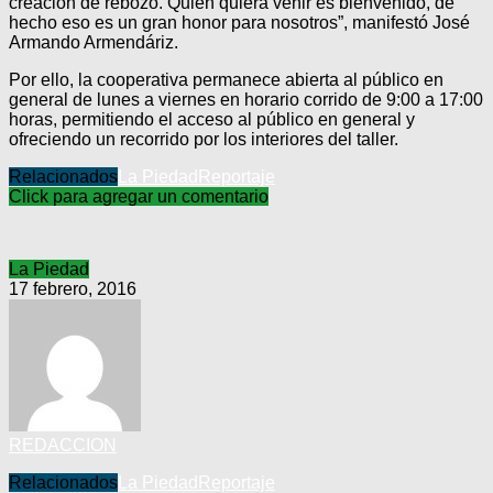
creación de rebozo. Quien quiera venir es bienvenido, de
hecho eso es un gran honor para nosotros”, manifestó José
Armando Armendáriz.
Por ello, la cooperativa permanece abierta al público en
general de lunes a viernes en horario corrido de 9:00 a 17:00
horas, permitiendo el acceso al público en general y
ofreciendo un recorrido por los interiores del taller.
Relacionados
La Piedad
Reportaje
Click para agregar un comentario
La Piedad
17 febrero, 2016
REDACCION
Relacionados
La Piedad
Reportaje