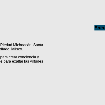
Encu
a Piedad Michoacán, Santa
lado Jalisco.
para crear conciencia y
s para exaltar las virtudes