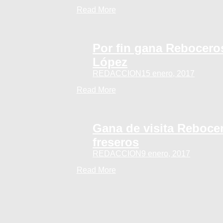
Read More
Por fin gana Reboceros
López
REDACCION
15 enero, 2017
Read More
Gana de visita Rebocer
freseros
REDACCION
9 enero, 2017
Read More