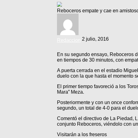
Reboceros empate y cae en amistos
2 julio, 2016
Redaccion
En su segundo ensayo, Reboceros de 
en tiempos de 30 minutos, con empate 
A puerta cerrada en el estadio Migu
duelo con la que hasta el momento se
El primer tiempo favoreció a los Tor
Mara” Meza.
Posteriormente y con un once conform
segundo, un total de 4-0 para el duelo
Comentó el directivo de La Piedad, Lu
conjunto Reboceros, viéndolo con un
Visitarán a los freseros