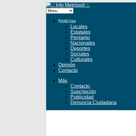
Noticias
Locales
Estatales
Penjamo
Nacionales
Deportes
Sociales
Culturales
Opinión
Contacto
Más
Contacto
Suscripción
Publicidad
Denuncia Ciudadana
Facebook
Twitter
YouTube