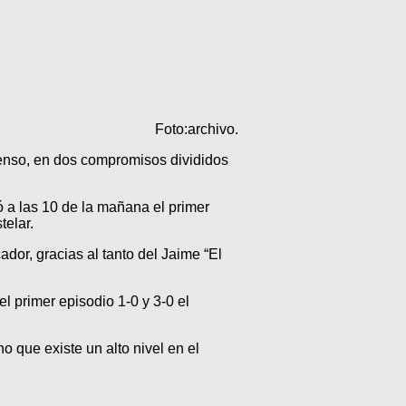
Foto:archivo.
enso, en dos compromisos divididos
 a las 10 de la mañana el primer
telar.
dor, gracias al tanto del Jaime “El
 primer episodio 1-0 y 3-0 el
 que existe un alto nivel en el