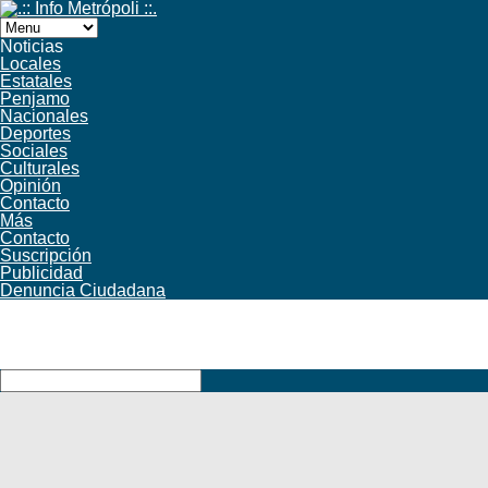
Noticias
Locales
Estatales
Penjamo
Nacionales
Deportes
Sociales
Culturales
Opinión
Contacto
Más
Contacto
Suscripción
Publicidad
Denuncia Ciudadana
Facebook
Twitter
YouTube
RSS