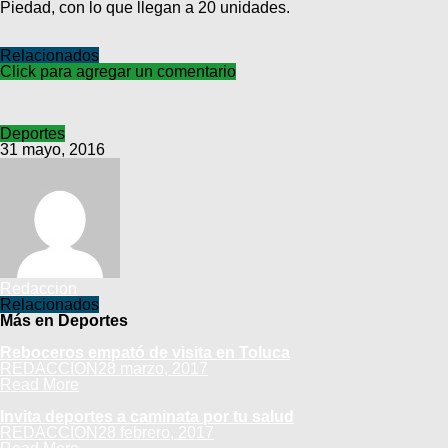
Piedad, con lo que llegan a 20 unidades.
Relacionados
Click para agregar un comentario
Deportes
31 mayo, 2016
Redaccion
Relacionados
Más en Deportes
Reboceros empató de visita en Toluca
REDACCION
28 marzo, 2017
Read More
Invita deportes a caminata por tu salud
REDACCION
28 febrero, 2017