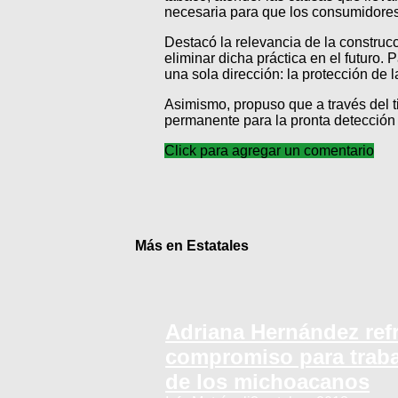
necesaria para que los consumidores
Destacó la relevancia de la construc
eliminar dicha práctica en el futuro.
una sola dirección: la protección de 
Asimismo, propuso que a través del ti
permanente para la pronta detección
Click para agregar un comentario
Más en Estatales
Adriana Hernández ref
compromiso para traba
de los michoacanos