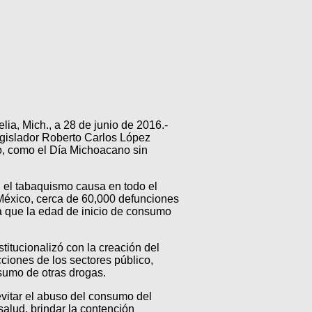
lia, Mich., a 28 de junio de 2016.-
egislador Roberto Carlos López
ño, como el Día Michoacano sin
 el tabaquismo causa en todo el
 México, cerca de 60,000 defunciones
a que la edad de inicio de consumo
itucionalizó con la creación del
iones de los sectores público,
nsumo de otras drogas.
vitar el abuso del consumo del
salud, brindar la contención