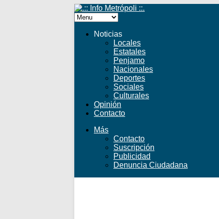
Noticias
Locales
Estatales
Penjamo
Nacionales
Deportes
Sociales
Culturales
Opinión
Contacto
Más
Contacto
Suscripción
Publicidad
Denuncia Ciudadana
Facebook
Twitter
YouTube