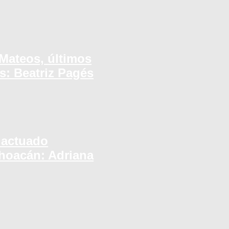
 Mateos, últimos
s: Beatriz Pagés
 actuado
choacán: Adriana