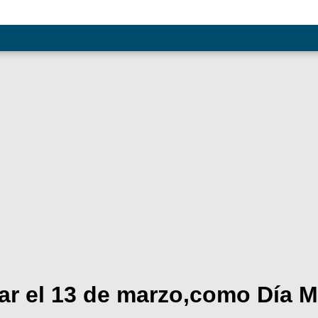
r el 13 de marzo,como Día M