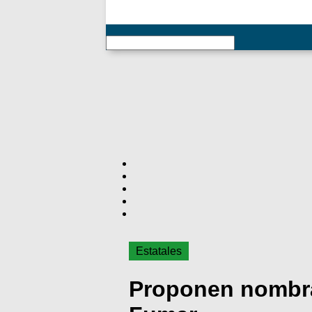
RSS
Estatales
Proponen nombra