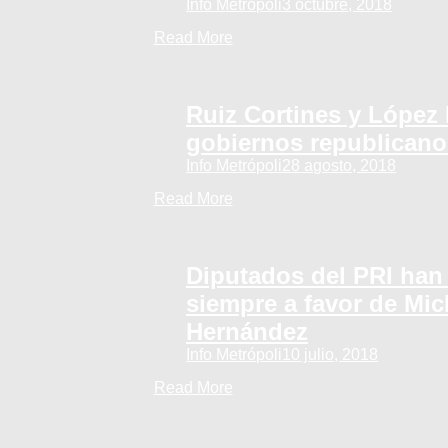
Info Metrópoli
3 octubre, 2018
Read More
Ruiz Cortines y López
gobiernos republicano
Info Metrópoli
28 agosto, 2018
Read More
Diputados del PRI han
siempre a favor de Mi
Hernández
Info Metrópoli
10 julio, 2018
Read More