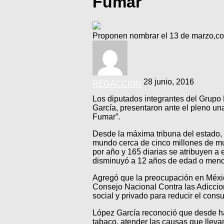
Fumar
Proponen nombrar el 13 de marzo,c
28 junio, 2016
REDACCION
Los diputados integrantes del Grupo 
García, presentaron ante el pleno una
Fumar”.
Desde la máxima tribuna del estado,
mundo cerca de cinco millones de mue
por año y 165 diarias se atribuyen a
disminuyó a 12 años de edad o meno
Agregó que la preocupación en México
Consejo Nacional Contra las Adiccio
social y privado para reducir el con
López García reconoció que desde hac
tabaco, atender las causas que llevan