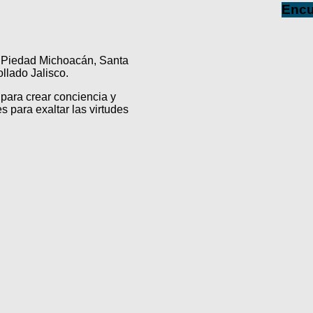
Encu
a Piedad Michoacán, Santa
lado Jalisco.
para crear conciencia y
s para exaltar las virtudes