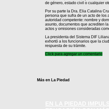
de género, estado civil o cualquier ot
Por su parte la Dra. Elia Catalina Cr
persona que sufra de un acto de los 
autoridad competente: nombre y domici
asunto, documentos que acrediten la 
actos y omisiones consideradas como 
La presidenta del Sistema DIF Lilian
exhortó a los funcionarios que la ci
respuesta de su trámite.
Click para agregar un comentario
Más en La Piedad
EN LA PIEDAD IMPUL