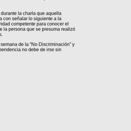
 durante la charla que aquella
con señalar lo siguiente a la
oridad competente para conocer el
de la persona que se presuma realizó
s.
a semana de la “No Discriminación” y
pendencia no debe de irse sin