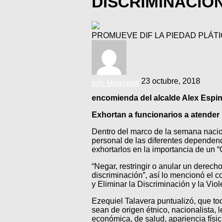
DISCRIMINACIÓ
PROMUEVE DIF LA PIEDAD PLÁTI
23 octubre, 2018
Info Metrópoli
encomienda del alcalde Alex Espi
Exhortan a funcionarios a atender 
Dentro del marco de la semana naciona
personal de las diferentes dependenc
exhortarlos en la importancia de un 
“Negar, restringir o anular un derech
discriminación”, así lo mencionó el 
y Eliminar la Discriminación y la V
Ezequiel Talavera puntualizó, que tod
sean de origen étnico, nacionalista, 
económica, de salud, apariencia físic