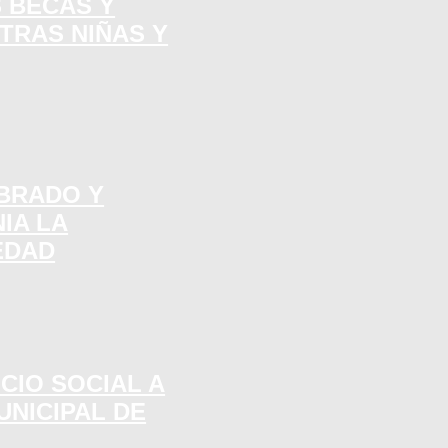
 BECAS Y
TRAS NIÑAS Y
MBRADO Y
IA LA
EDAD
CIO SOCIAL A
UNICIPAL DE