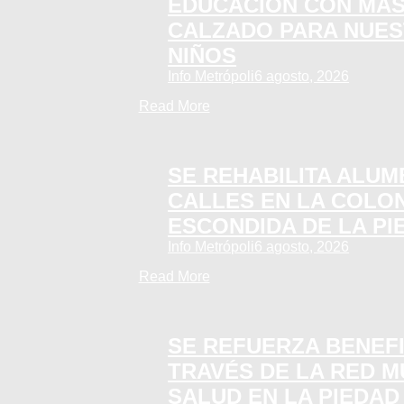
EDUCACIÓN CON MÁS
CALZADO PARA NUES
NIÑOS
Info Metrópoli
6 agosto, 2026
Read More
SE REHABILITA ALU
CALLES EN LA COLON
ESCONDIDA DE LA PI
Info Metrópoli
6 agosto, 2026
Read More
SE REFUERZA BENEFI
TRAVÉS DE LA RED M
SALUD EN LA PIEDAD