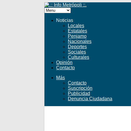
Noticias
Locales
Estatales
Penjamo
Nacionales
Deportes
Sociales
Culturales
Opinión
Contacto
Más
Contacto
Suscripción
Publicidad
Denuncia Ciudadana
Facebook
Twitter
YouTube