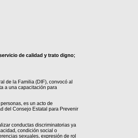
servicio de calidad y trato digno;
al de la Familia (DIF), convocó al
ta a una capacitación para
s personas, es un acto de
d del Consejo Estatal para Prevenir
lizar conductas discriminatorias ya
pacidad, condición social o
ferencias sexuales, expresión de rol