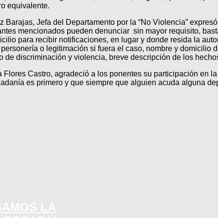
ro equivalente.
uz Barajas, Jefa del Departamento por la “No Violencia” expresó
antes mencionados pueden denunciar sin mayor requisito, basta 
lio para recibir notificaciones, en lugar y donde resida la aut
personería o legitimación si fuera el caso, nombre y domicilio 
de discriminación y violencia, breve descripción de los hecho
a Flores Castro, agradeció a los ponentes su participación en l
udadanía es primero y que siempre que alguien acuda alguna de
SAMOS LA