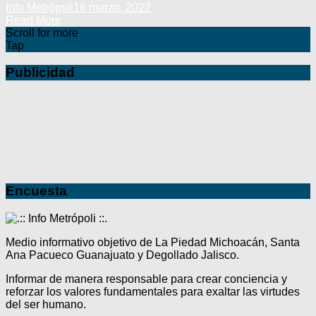
Info Metrópoli
16 marzo, 2022
Read More
Scroll for more
Tap
Publicidad
Encuesta
Medio informativo objetivo de La Piedad Michoacán, Santa
Ana Pacueco Guanajuato y Degollado Jalisco.
Informar de manera responsable para crear conciencia y
reforzar los valores fundamentales para exaltar las virtudes
del ser humano.