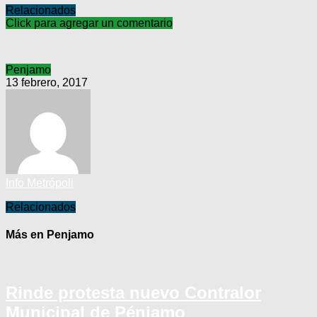
Relacionados
Click para agregar un comentario
Penjamo
13 febrero, 2017
Info Metrópoli
Relacionados
Más en Penjamo
Rinde protesta nuevo Contralor
Municipal de Pénjamo