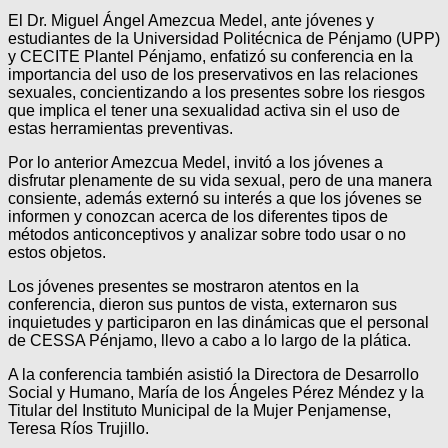
El Dr. Miguel Ángel Amezcua Medel, ante jóvenes y
estudiantes de la Universidad Politécnica de Pénjamo (UPP)
y CECITE Plantel Pénjamo, enfatizó su conferencia en la
importancia del uso de los preservativos en las relaciones
sexuales, concientizando a los presentes sobre los riesgos
que implica el tener una sexualidad activa sin el uso de
estas herramientas preventivas.
Por lo anterior Amezcua Medel, invitó a los jóvenes a
disfrutar plenamente de su vida sexual, pero de una manera
consiente, además externó su interés a que los jóvenes se
informen y conozcan acerca de los diferentes tipos de
métodos anticonceptivos y analizar sobre todo usar o no
estos objetos.
Los jóvenes presentes se mostraron atentos en la
conferencia, dieron sus puntos de vista, externaron sus
inquietudes y participaron en las dinámicas que el personal
de CESSA Pénjamo, llevo a cabo a lo largo de la plática.
A la conferencia también asistió la Directora de Desarrollo
Social y Humano, María de los Ángeles Pérez Méndez y la
Titular del Instituto Municipal de la Mujer Penjamense,
Teresa Ríos Trujillo.