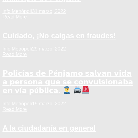
Info Metrópoli
31 marzo, 2022
Read More
Cuidado, ¡No caigas en fraudes!
Info Metrópoli
29 marzo, 2022
Read More
𝗣𝗼𝗹𝗶𝗰í𝗮𝘀 𝗱𝗲 𝗣é𝗻𝗷𝗮𝗺𝗼 𝘀𝗮𝗹𝘃𝗮𝗻 𝘃𝗶𝗱𝗮
𝗮 𝗽𝗲𝗿𝘀𝗼𝗻𝗮 𝗾𝘂𝗲 𝘀𝗲 𝗰𝗼𝗻𝘃𝘂𝗹𝘀𝗶𝗼𝗻𝗮𝗯𝗮
𝗲𝗻 𝘃í𝗮 𝗽ú𝗯𝗹𝗶𝗰𝗮.
Info Metrópoli
19 marzo, 2022
Read More
A la ciudadanía en general