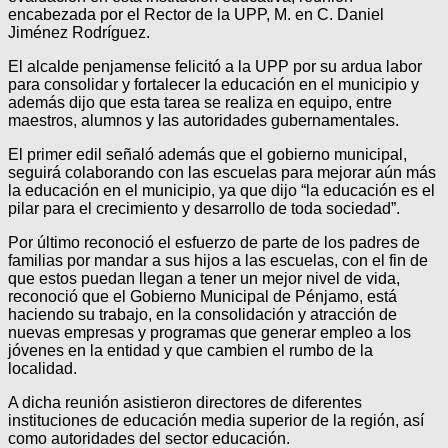
encabezada por el Rector de la UPP, M. en C. Daniel
Jiménez Rodríguez.
El alcalde penjamense felicitó a la UPP por su ardua labor
para consolidar y fortalecer la educación en el municipio y
además dijo que esta tarea se realiza en equipo, entre
maestros, alumnos y las autoridades gubernamentales.
El primer edil señaló además que el gobierno municipal,
seguirá colaborando con las escuelas para mejorar aún más
la educación en el municipio, ya que dijo “la educación es el
pilar para el crecimiento y desarrollo de toda sociedad”.
Por último reconoció el esfuerzo de parte de los padres de
familias por mandar a sus hijos a las escuelas, con el fin de
que estos puedan llegan a tener un mejor nivel de vida,
reconoció que el Gobierno Municipal de Pénjamo, está
haciendo su trabajo, en la consolidación y atracción de
nuevas empresas y programas que generar empleo a los
jóvenes en la entidad y que cambien el rumbo de la
localidad.
A dicha reunión asistieron directores de diferentes
instituciones de educación media superior de la región, así
como autoridades del sector educación.