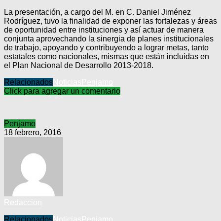
La presentación, a cargo del M. en C. Daniel Jiménez
Rodríguez, tuvo la finalidad de exponer las fortalezas y áreas
de oportunidad entre instituciones y así actuar de manera
conjunta aprovechando la sinergia de planes institucionales
de trabajo, apoyando y contribuyendo a lograr metas, tanto
estatales como nacionales, mismas que están incluidas en
el Plan Nacional de Desarrollo 2013-2018.
Relacionados
Noticias
Penjamo
Click para agregar un comentario
Penjamo
18 febrero, 2016
Redaccion
Relacionados
Noticias
Penjamo