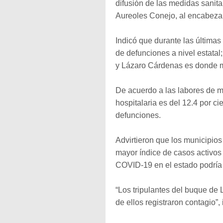
difusión de las medidas sanita
Aureoles Conejo, al encabezar
Indicó que durante las última
de defunciones a nivel estatal
y Lázaro Cárdenas es donde m
De acuerdo a las labores de m
hospitalaria es del 12.4 por ci
defunciones.
Advirtieron que los municipio
mayor índice de casos activos 
COVID-19 en el estado podría 
“Los tripulantes del buque de L
de ellos registraron contagio”,