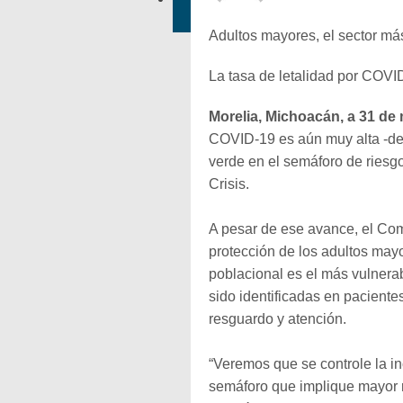
Adultos mayores, el sector má
La tasa de letalidad por COVI
Morelia, Michoacán, a 31 de
COVID-19 es aún muy alta -del
verde en el semáforo de riesg
Crisis.
A pesar de ese avance, el Com
protección de los adultos mayo
poblacional es el más vulnerab
sido identificadas en pacient
resguardo y atención.
“Veremos que se controle la i
semáforo que implique mayor 