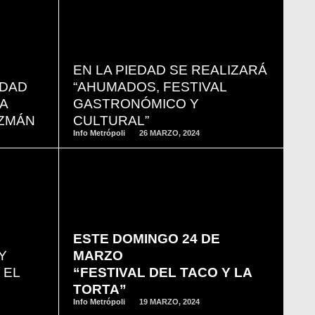
READ
MORE
EN LA PIEDAD SE REALIZARÁ
IDAD
“AHUMADOS, FESTIVAL
A
GASTRONÓMICO Y
UZMÁN
CULTURAL”
Info Metrópoli
26 MARZO, 2024
READ
MORE
ESTE DOMINGO 24 DE
Y
MARZO
 EL
“FESTIVAL DEL TACO Y LA
TORTA”
Info Metrópoli
19 MARZO, 2024