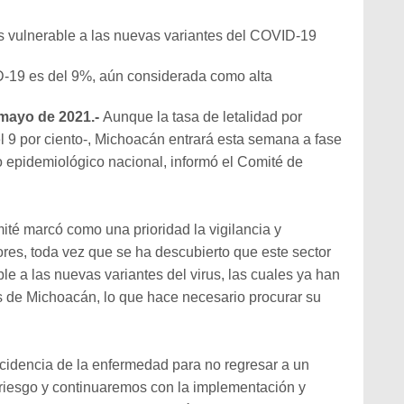
s vulnerable a las nuevas variantes del COVID-19
D-19 es del 9%, aún considerada como alta
 mayo de 2021.-
Aunque la tasa de letalidad por
 9 por ciento-, Michoacán entrará esta semana a fase
o epidemiológico nacional, informó el Comité de
ité marcó como una prioridad la vigilancia y
res, toda vez que se ha descubierto que este sector
le a las nuevas variantes del virus, las cuales ya han
es de Michoacán, lo que hace necesario procurar su
ncidencia de la enfermedad para no regresar a un
riesgo y continuaremos con la implementación y