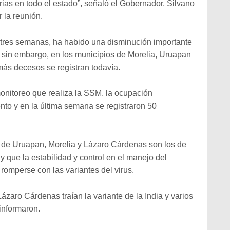
rias en todo el estado”, señaló el Gobernador, Silvano
 la reunión.
s tres semanas, ha habido una disminución importante
; sin embargo, en los municipios de Morelia, Uruapan
ás decesos se registran todavía.
onitoreo que realiza la SSM, la ocupación
ento y en la última semana se registraron 50
s de Uruapan, Morelia y Lázaro Cárdenas son los de
y que la estabilidad y control en el manejo del
romperse con las variantes del virus.
ázaro Cárdenas traían la variante de la India y varios
 informaron.