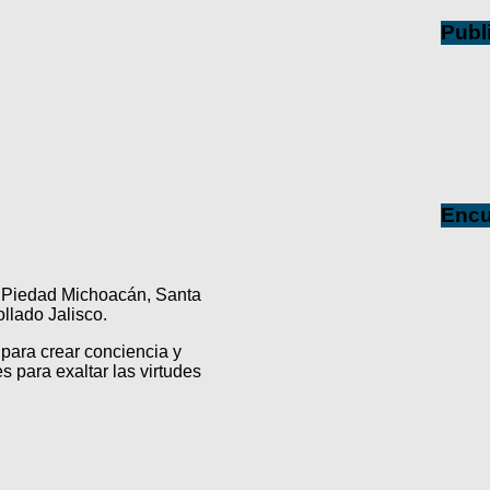
Publ
Encu
a Piedad Michoacán, Santa
lado Jalisco.
para crear conciencia y
s para exaltar las virtudes