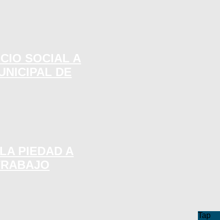
CIO SOCIAL A
UNICIPAL DE
LA PIEDAD A
TRABAJO
Tap