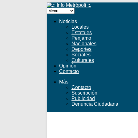
Noticias
Locales
Estatales
Penjamo
Nacionales
Deportes
Sociales
Culturales
Opinión
Contacto
Más
Contacto
Suscripción
Publicidad
Denuncia Ciudadana
Facebook
Twitter
YouTube