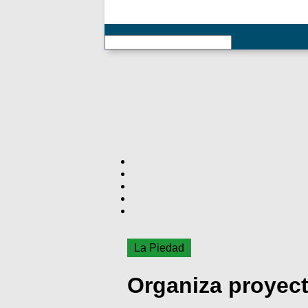
RSS
La Piedad
Organiza proyect