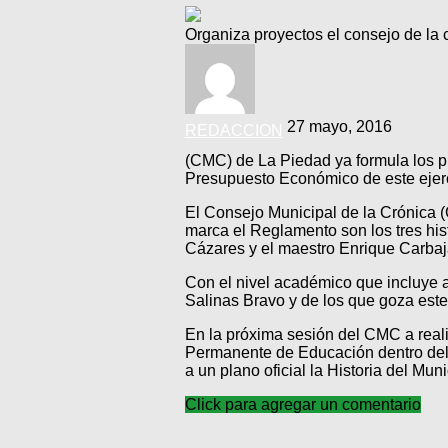
Organiza proyectos el consejo de la 
27 mayo, 2016
REDACCION
(CMC) de La Piedad ya formula los pr
Presupuesto Económico de este ejerc
El Consejo Municipal de la Crónica 
marca el Reglamento son los tres hist
Cázares y el maestro Enrique Carbajal
Con el nivel académico que incluye a 
Salinas Bravo y de los que goza este
En la próxima sesión del CMC a reali
Permanente de Educación dentro del A
a un plano oficial la Historia del Mun
Click para agregar un comentario