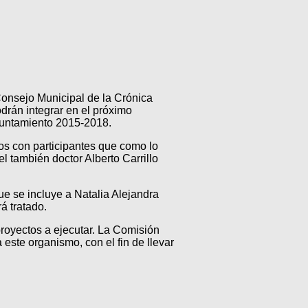
Consejo Municipal de la Crónica
drán integrar en el próximo
yuntamiento 2015-2018.
os con participantes que como lo
l también doctor Alberto Carrillo
ue se incluye a Natalia Alejandra
á tratado.
proyectos a ejecutar. La Comisión
ste organismo, con el fin de llevar