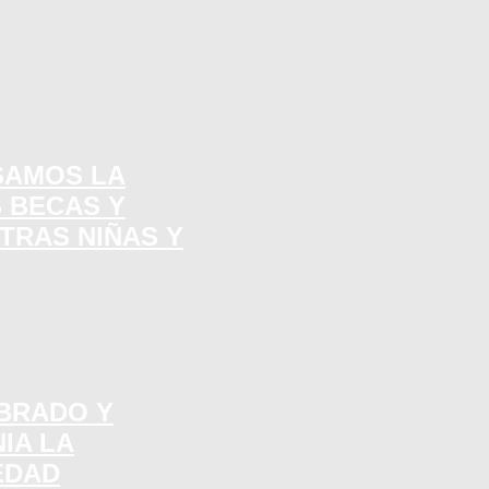
SAMOS LA
 BECAS Y
TRAS NIÑAS Y
MBRADO Y
IA LA
EDAD