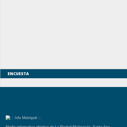
ENCUESTA
Medio informativo objetivo de La Piedad Michoacán, Santa Ana