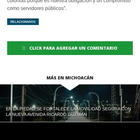
colonias porque es nuestra obligación y un compromiso
como servidores públicos”.
RELACIONADOS
CLICK PARA AGREGAR UN COMENTARIO
MÁS EN MICHOACÁN
EN LA PIEDAD SE FORTALECE LA MOVILIDAD SEGURA CON
LA NUEVA AVENIDA RICARDO GUZMÁN