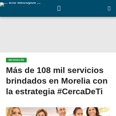
MICHOACÁN
Más de 108 mil servicios
brindados en Morelia con
la estrategia #CercaDeTi