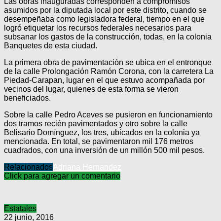
Las obras inauguradas corresponden a compromisos
asumidos por la diputada local por este distrito, cuando se
desempeñaba como legisladora federal, tiempo en el que
logró etiquetar los recursos federales necesarios para
subsanar los gastos de la construcción, todas, en la colonia
Banquetes de esta ciudad.
La primera obra de pavimentación se ubica en el entronque
de la calle Prolongación Ramón Corona, con la carretera La
Piedad-Carapan, lugar en el que estuvo acompañada por
vecinos del lugar, quienes de esta forma se vieron
beneficiados.
Sobre la calle Pedro Aceves se pusieron en funcionamiento
dos tramos recién pavimentados y otro sobre la calle
Belisario Domínguez, los tres, ubicados en la colonia ya
mencionada. En total, se pavimentaron mil 176 metros
cuadrados, con una inversión de un millón 500 mil pesos.
Relacionados
Adriana Hernandez
Click para agregar un comentario
Estatales
22 junio, 2016