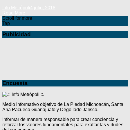
Info Metrópoli
4 julio, 2018
Read More
Scroll for more
Tap
Publicidad
Encuesta
Medio informativo objetivo de La Piedad Michoacán, Santa
Ana Pacueco Guanajuato y Degollado Jalisco.
Informar de manera responsable para crear conciencia y
reforzar los valores fundamentales para exaltar las virtudes
del ser humano.