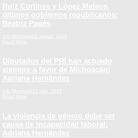
Ruiz Cortines y López Mateos,
últimos gobiernos republicanos:
Beatriz Pagés
Info Metrópoli
28 agosto, 2018
Read More
Diputados del PRI han actuado
siempre a favor de Michoacán:
Adriana Hernández
Info Metrópoli
10 julio, 2018
Read More
La violencia de género debe ser
causa de incapacidad laboral:
Adriana Hernández