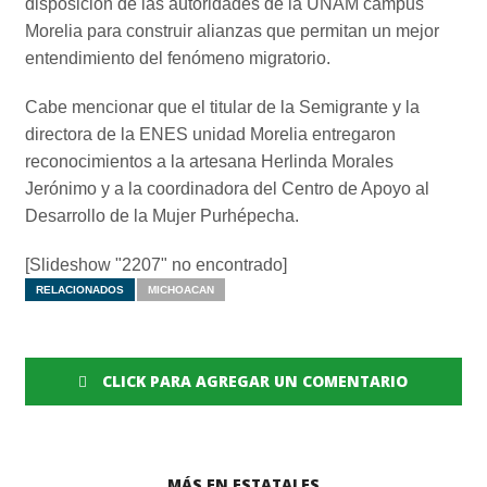
disposición de las autoridades de la UNAM campus
Morelia para construir alianzas que permitan un mejor
entendimiento del fenómeno migratorio.
Cabe mencionar que el titular de la Semigrante y la
directora de la ENES unidad Morelia entregaron
reconocimientos a la artesana Herlinda Morales
Jerónimo y a la coordinadora del Centro de Apoyo al
Desarrollo de la Mujer Purhépecha.
[Slideshow "2207" no encontrado]
RELACIONADOS
MICHOACAN
CLICK PARA AGREGAR UN COMENTARIO
MÁS EN ESTATALES