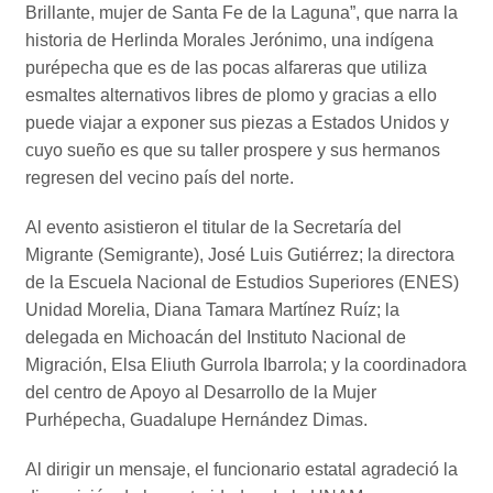
Brillante, mujer de Santa Fe de la Laguna”, que narra la
historia de Herlinda Morales Jerónimo, una indígena
purépecha que es de las pocas alfareras que utiliza
esmaltes alternativos libres de plomo y gracias a ello
puede viajar a exponer sus piezas a Estados Unidos y
cuyo sueño es que su taller prospere y sus hermanos
regresen del vecino país del norte.
Al evento asistieron el titular de la Secretaría del
Migrante (Semigrante), José Luis Gutiérrez; la directora
de la Escuela Nacional de Estudios Superiores (ENES)
Unidad Morelia, Diana Tamara Martínez Ruíz; la
delegada en Michoacán del Instituto Nacional de
Migración, Elsa Eliuth Gurrola Ibarrola; y la coordinadora
del centro de Apoyo al Desarrollo de la Mujer
Purhépecha, Guadalupe Hernández Dimas.
Al dirigir un mensaje, el funcionario estatal agradeció la