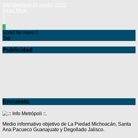
Info Metrópoli
16 marzo, 2022
Read More
Scroll for more
Tap
Publicidad
Encuesta
Medio informativo objetivo de La Piedad Michoacán, Santa
Ana Pacueco Guanajuato y Degollado Jalisco.