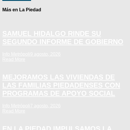
Más en La Piedad
SAMUEL HIDALGO RINDE SU
SEGUNDO INFORME DE GOBIERNO
Info Metrópoli
9 agosto, 2026
Read More
MEJORAMOS LAS VIVIENDAS DE
LAS FAMILIAS PIEDADENSES CON
PROGRAMAS DE APOYO SOCIAL
Info Metrópoli
7 agosto, 2026
Read More
EN LA PIEDAD IMPULSAMOS LA